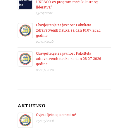
UNESCO-ov program međukulturnog
liderstva”
13/07/2026
Obavještenje za javnost Fakulteta
zdravstvenih nauka za dan 10.07.2026.
godine
10/07/2026
Obavještenje za javnost Fakulteta
zdravstvenih nauka za dan 08.07.2026.
godine
08/07/2026
AKTUELNO
Ovjera ljetnog semestra!
25/05/2026