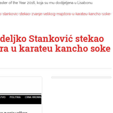
aster of the Year 2016, koja su mu dodijeljena u Lisabonu.
ko-stankovic-stekao-zvanje-velikog-majstora-u-karateu-kancho-soke-
deljko Stanković stekao
ora u karateu kancho soke