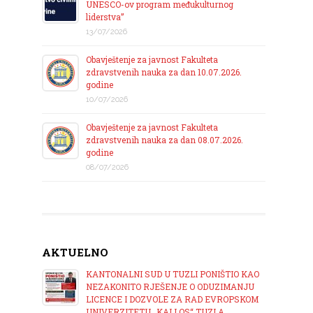
UNESCO-ov program međukulturnog
liderstva”
13/07/2026
Obavještenje za javnost Fakulteta
zdravstvenih nauka za dan 10.07.2026.
godine
10/07/2026
Obavještenje za javnost Fakulteta
zdravstvenih nauka za dan 08.07.2026.
godine
08/07/2026
AKTUELNO
KANTONALNI SUD U TUZLI PONIŠTIO KAO
NEZAKONITO RJEŠENJE O ODUZIMANJU
LICENCE I DOZVOLE ZA RAD EVROPSKOM
UNIVERZITETU „KALLOS“ TUZLA