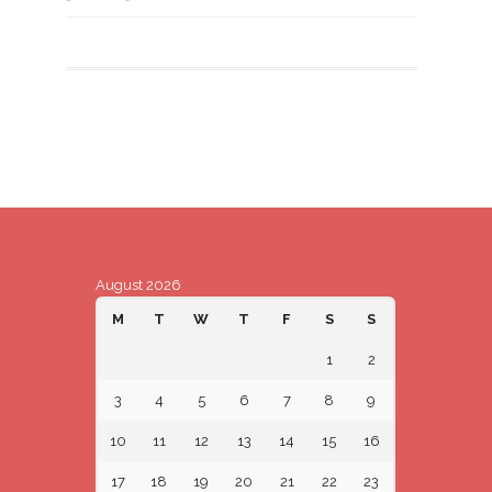
August 2026
M
T
W
T
F
S
S
1
2
3
4
5
6
7
8
9
10
11
12
13
14
15
16
17
18
19
20
21
22
23