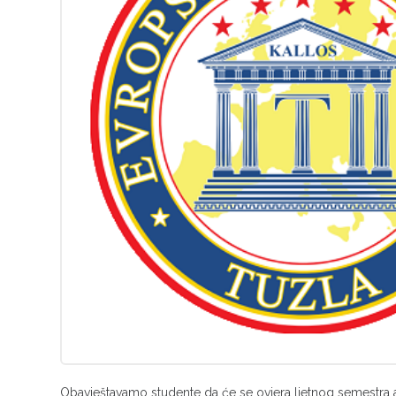
Obavještavamo studente da će se ovjera ljetnog semestra