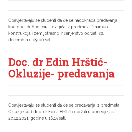
Obavještavaju se studenti da će se nadoknada predavanja
kod doc. dr Budimira Tojagića iz predmeta Dinamika
konstrukcija i zemljotresno inženjerstvo održati 22.
decembra u 09.00 sati.
Doc. dr Edin Hrštić-
Okluzije- predavanja
Obavještavaju se studenti da će se predavanja iz predmeta
Okluzije kod doc. dr Edina Hrštića održati u ponedjeljak,
20.12.2021. godine u 16.15 sati.