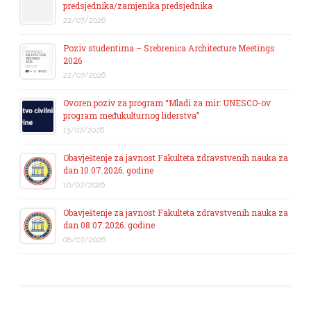
predsjednika/zamjenika predsjednika
22/07/2026
Poziv studentima – Srebrenica Architecture Meetings
2026
22/07/2026
Ovoren poziv za program “Mladi za mir: UNESCO-ov
program međukulturnog liderstva”
13/07/2026
Obavještenje za javnost Fakulteta zdravstvenih nauka za
dan 10.07.2026. godine
10/07/2026
Obavještenje za javnost Fakulteta zdravstvenih nauka za
dan 08.07.2026. godine
08/07/2026