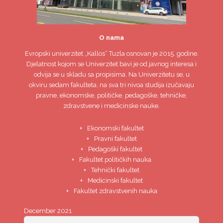
O nama
Evropski univerzitet
„Kallos“ Tuzla
osnovan je 2015. godine.
Djelatnost kojom se Univerzitet bavi je od javnog interesa i
odvija se u skladu sa propisima. Na Univerzitetu se, u
okviru sedam fakulteta, na sva tri nivoa studija izučavaju
pravne, ekonomske, političke, pedagoške, tehničke,
zdravstvene i medicinske nauke.
Ekonomski fakultet
Pravni fakultet
Pedagoški fakultet
Fakultet političkih nauka
Tehnički fakultet
Medicinski fakultet
Fakultet zdravstvenih nauka
December 2021