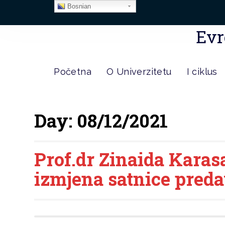
Bosnian
Evr
Početna
O Univerzitetu
I ciklus
Day:
08/12/2021
Prof.dr Zinaida Karasa
izmjena satnice pred