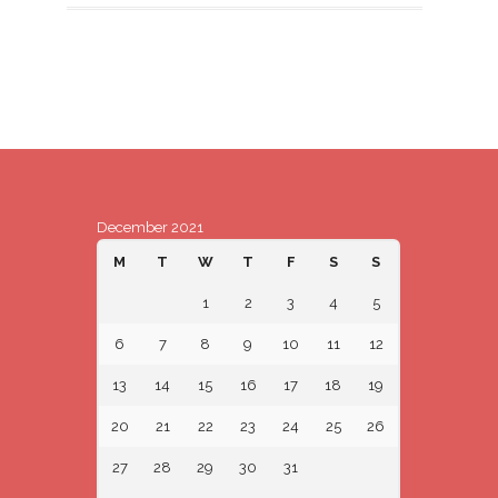
December 2021
M
T
W
T
F
S
S
1
2
3
4
5
6
7
8
9
10
11
12
13
14
15
16
17
18
19
20
21
22
23
24
25
26
27
28
29
30
31