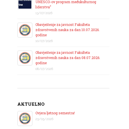
UNESCO-ov program međukulturnog
liderstva”
13/07/2026
Obavještenje za javnost Fakulteta
zdravstvenih nauka za dan 10.07.2026.
godine
10/07/2026
Obavještenje za javnost Fakulteta
zdravstvenih nauka za dan 08.07.2026.
godine
08/07/2026
AKTUELNO
Ovjera ljetnog semestra!
25/05/2026