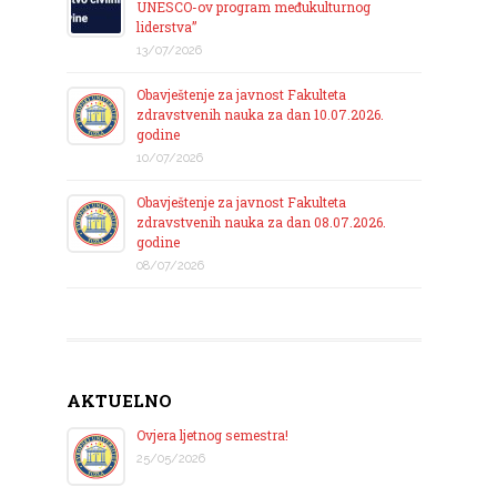
UNESCO-ov program međukulturnog
liderstva”
13/07/2026
Obavještenje za javnost Fakulteta
zdravstvenih nauka za dan 10.07.2026.
godine
10/07/2026
Obavještenje za javnost Fakulteta
zdravstvenih nauka za dan 08.07.2026.
godine
08/07/2026
AKTUELNO
Ovjera ljetnog semestra!
25/05/2026