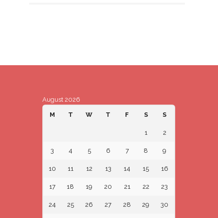
August 2026
M
T
W
T
F
S
S
1
2
3
4
5
6
7
8
9
10
11
12
13
14
15
16
17
18
19
20
21
22
23
24
25
26
27
28
29
30