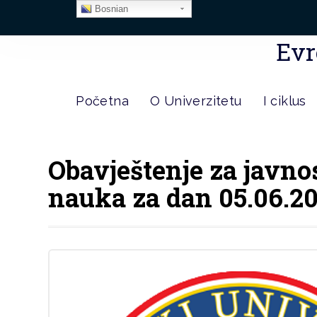
Bosnian
Evr
Početna
O Univerzitetu
I ciklus
Obavještenje za javno
nauka za dan 05.06.20