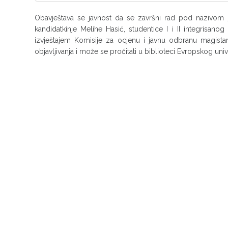
Obavještava se javnost da se završni rad pod nazivom
kandidatkinje Melihe Hasić, studentice I i II integrisan
izvještajem Komisije za ocjenu i javnu odbranu magistar
objavljivanja i može se pročitati u biblioteci Evropskog univ