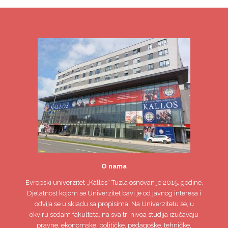
O nama
Evropski univerzitet
„Kallos“ Tuzla
osnovan je 2015. godine.
Djelatnost kojom se Univerzitet bavi je od javnog interesa i
odvija se u skladu sa propisima. Na Univerzitetu se, u
okviru sedam fakulteta, na sva tri nivoa studija izučavaju
pravne, ekonomske, političke, pedagoške, tehničke,