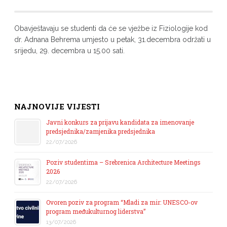
Obavještavaju se studenti da će se vježbe iz Fiziologije kod
dr. Adnana Behrema umjesto u petak, 31.decembra održati u
srijedu, 29. decembra u 15.00 sati.
NAJNOVIJE VIJESTI
Javni konkurs za prijavu kandidata za imenovanje
predsjednika/zamjenika predsjednika
22/07/2026
Poziv studentima – Srebrenica Architecture Meetings
2026
22/07/2026
Ovoren poziv za program “Mladi za mir: UNESCO-ov
program međukulturnog liderstva”
13/07/2026