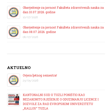
Obavještenje za javnost Fakulteta zdravstvenih nauka za
dan 10.07.2026. godine
10/07/2026
Obavještenje za javnost Fakulteta zdravstvenih nauka za
dan 08.07.2026. godine
08/07/2026
AKTUELNO
Ovjera ljetnog semestra!
25/05/2026
KANTONALNI SUD U TUZLI PONIŠTIO KAO
NEZAKONITO RJEŠENJE O ODUZIMANJU LICENCE I
DOZVOLE ZA RAD EVROPSKOM UNIVERZITETU
„KALLOS“ TUZLA