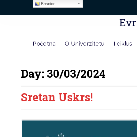
Bosnian
Evr
Početna
O Univerzitetu
I ciklus
Day:
30/03/2024
Sretan Uskrs!