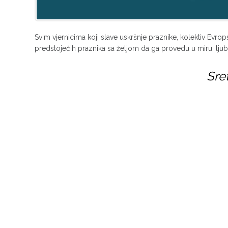
Svim vjernicima koji slave uskršnje praznike, kolektiv Evro
predstojećih praznika sa željom da ga provedu u miru, ljubav
Sre