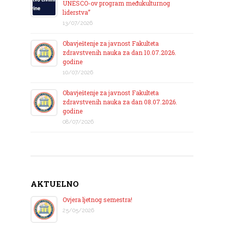
UNESCO-ov program međukulturnog
liderstva”
13/07/2026
Obavještenje za javnost Fakulteta
zdravstvenih nauka za dan 10.07.2026.
godine
10/07/2026
Obavještenje za javnost Fakulteta
zdravstvenih nauka za dan 08.07.2026.
godine
08/07/2026
AKTUELNO
Ovjera ljetnog semestra!
25/05/2026