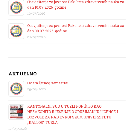
Obavještenje za javnost Fakulteta zdravstvenih nauka za
dan 10.07.2026. godine
10/07/2026
Obavještenje za javnost Fakulteta zdravstvenih nauka za
dan 08.07.2026. godine
08/07/2026
AKTUELNO
Ovjera ljetnog semestra!
25/05/2026
KANTONALNI SUD U TUZLI PONIŠTIO KAO
NEZAKONITO RJEŠENJE O ODUZIMANJU LICENCE I
DOZVOLE ZA RAD EVROPSKOM UNIVERZITETU
„KALLOS“ TUZLA
12/05/2026