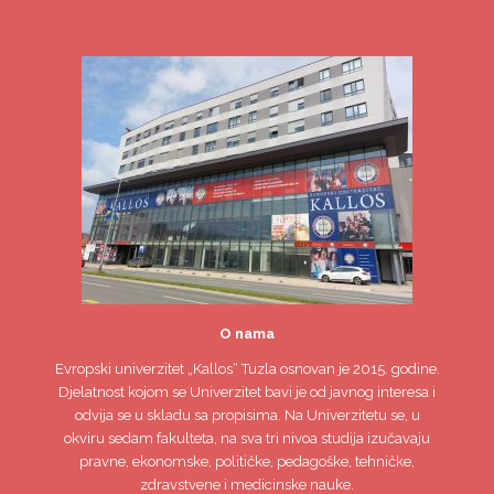
O nama
Evropski univerzitet
„Kallos“ Tuzla
osnovan je 2015. godine.
Djelatnost kojom se Univerzitet bavi je od javnog interesa i
odvija se u skladu sa propisima. Na Univerzitetu se, u
okviru sedam fakulteta, na sva tri nivoa studija izučavaju
pravne, ekonomske, političke, pedagoške, tehničke,
zdravstvene i medicinske nauke.