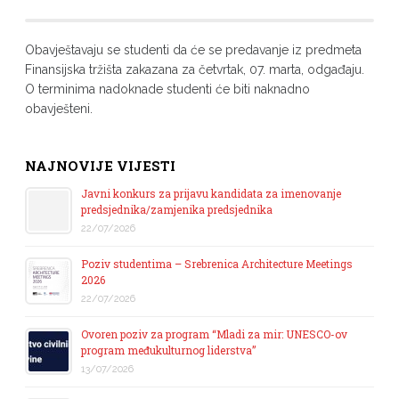
Obavještavaju se studenti da će se predavanje iz predmeta
Finansijska tržišta zakazana za četvrtak, 07. marta, odgađaju.
O terminima nadoknade studenti će biti naknadno
obavješteni.
NAJNOVIJE VIJESTI
Javni konkurs za prijavu kandidata za imenovanje
predsjednika/zamjenika predsjednika
22/07/2026
Poziv studentima – Srebrenica Architecture Meetings
2026
22/07/2026
Ovoren poziv za program “Mladi za mir: UNESCO-ov
program međukulturnog liderstva”
13/07/2026