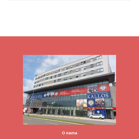
O nama