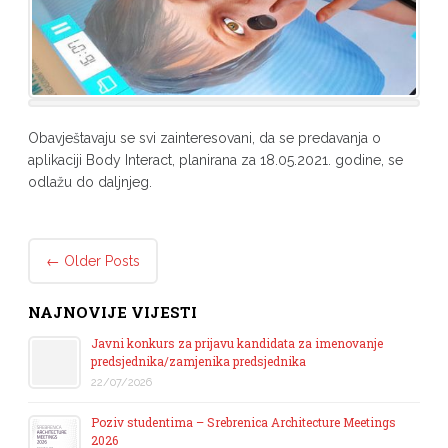
Obavještavaju se svi zainteresovani, da se predavanja o
aplikaciji Body Interact, planirana za 18.05.2021. godine, se
odlažu do daljnjeg.
Post navigation
←
Older Posts
NAJNOVIJE VIJESTI
Javni konkurs za prijavu kandidata za imenovanje
predsjednika/zamjenika predsjednika
22/07/2026
Poziv studentima – Srebrenica Architecture Meetings
2026