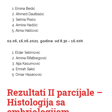
Emina Bedić
Ahmed Dautbašić
Selma Prašo
Amina Hadžić
Alma Halilović
02.06, 16.06.2021. godine od 8.30 – 16.00h
Eldar Selimović
Amina Rifatbegović
Ajla Kasumović
Emrah Sakić
Omar Hasanović
Rezultati II parcijale –
Histologija sa
embriologijom