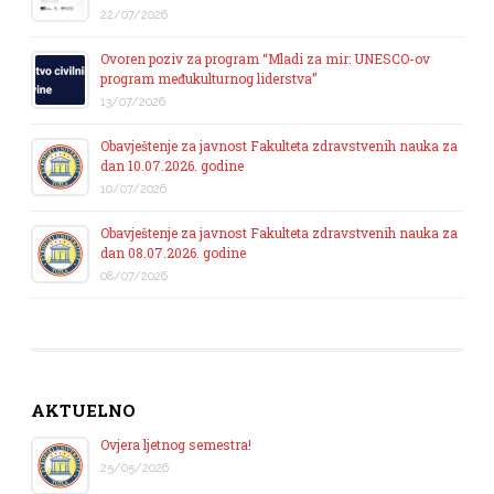
22/07/2026
Ovoren poziv za program “Mladi za mir: UNESCO-ov
program međukulturnog liderstva”
13/07/2026
Obavještenje za javnost Fakulteta zdravstvenih nauka za
dan 10.07.2026. godine
10/07/2026
Obavještenje za javnost Fakulteta zdravstvenih nauka za
dan 08.07.2026. godine
08/07/2026
AKTUELNO
Ovjera ljetnog semestra!
25/05/2026