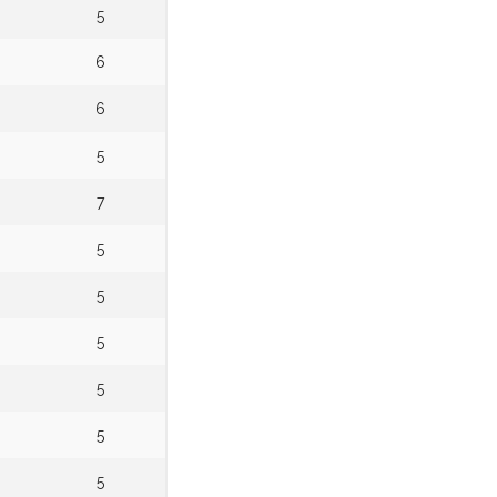
5
6
6
5
7
5
5
5
5
5
5