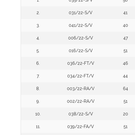
1.
035/22-S/V
50
2.
031/22-S/V
41
3.
041/22-S/V
40
4.
006/22-S/V
47
5.
016/22-S/V
51
6.
036/22-FT/V
46
7.
034/22-FT/V
44
8.
003/22-RA/V
64
9.
002/22-RA/V
51
10.
038/22-S/V
20
11.
039/22-FA/V
51