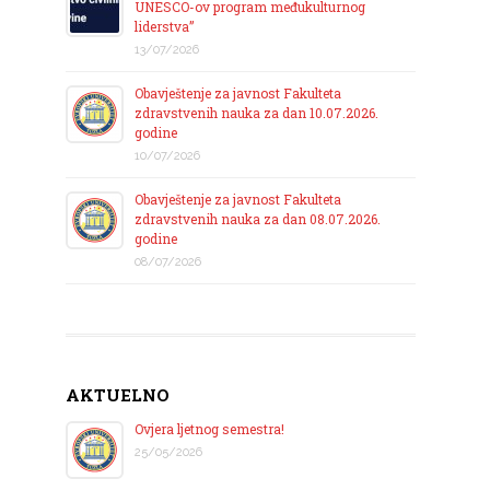
UNESCO-ov program međukulturnog
liderstva”
13/07/2026
Obavještenje za javnost Fakulteta
zdravstvenih nauka za dan 10.07.2026.
godine
10/07/2026
Obavještenje za javnost Fakulteta
zdravstvenih nauka za dan 08.07.2026.
godine
08/07/2026
AKTUELNO
Ovjera ljetnog semestra!
25/05/2026