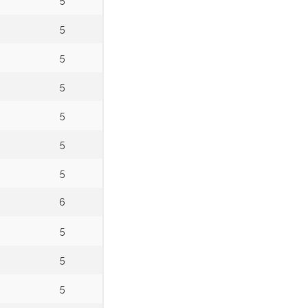
5
5
5
5
5
5
5
6
5
5
5