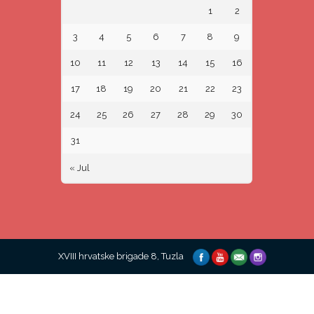
1
2
3
4
5
6
7
8
9
10
11
12
13
14
15
16
17
18
19
20
21
22
23
24
25
26
27
28
29
30
31
« Jul
XVIII hrvatske brigade 8, Tuzla