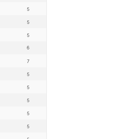
5
5
5
6
7
5
5
5
5
5