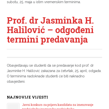
subotu, 25. maja u istim vremenskim terminima.
Prof. dr Jasminka H.
Halilović – odgođeni
termini predavanja
Obavještavaju se studenti da se predavanje kod prof. dr
Jasminke H. Halilović zakazana za četvrtak, 25. april, odgađa.
O terminima nadoknade studenti će biti naknadno
obavješteni.
NAJNOVIJE VIJESTI
Javni konkurs za prijavu kandidata za imenovanje
predsjednika/zamjenika predsjednika