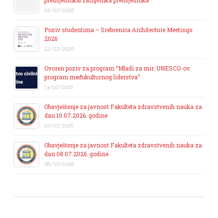
22/07/2026
Poziv studentima – Srebrenica Architecture Meetings
2026
22/07/2026
Ovoren poziv za program “Mladi za mir: UNESCO-ov
program međukulturnog liderstva”
13/07/2026
Obavještenje za javnost Fakulteta zdravstvenih nauka za
dan 10.07.2026. godine
10/07/2026
Obavještenje za javnost Fakulteta zdravstvenih nauka za
dan 08.07.2026. godine
08/07/2026