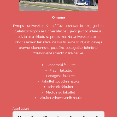
O nama
Evropski univerzitet
„Kallos“ Tuzla
osnovan je 2015. godine.
Djelatnost kojom se Univerzitet bavi je od javnog interesa i
odvija se u skladu sa propisima. Na Univerzitetu se, u
okviru sedam fakulteta, na sva tri nivoa studija izučavaju
pravne, ekonomske, političke, pedagoške, tehničke,
zdravstvene i medicinske nauke.
Ekonomski fakultet
Pravni fakultet
Pedagoški fakultet
Fakultet političkih nauka
Tehnički fakultet
Medicinski fakultet
Fakultet zdravstvenih nauka
April 2024