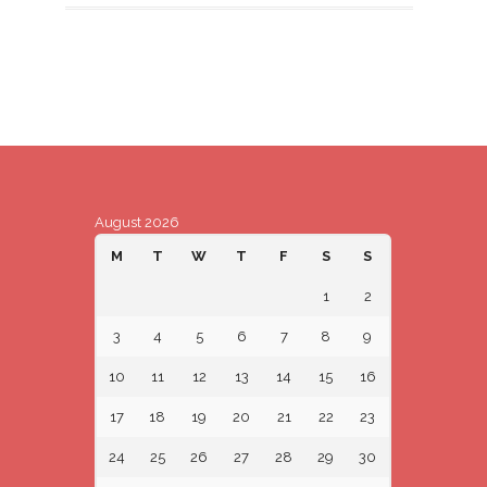
August 2026
M
T
W
T
F
S
S
1
2
3
4
5
6
7
8
9
10
11
12
13
14
15
16
17
18
19
20
21
22
23
24
25
26
27
28
29
30