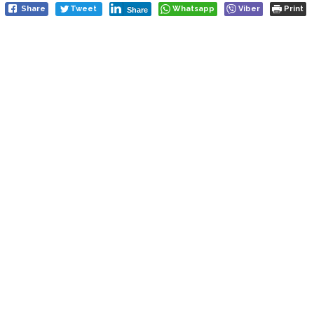
Share
Tweet
Whatsapp
Viber
Print
Share