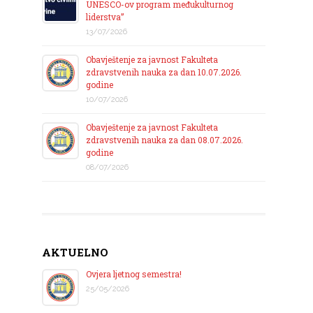
UNESCO-ov program međukulturnog
liderstva”
13/07/2026
Obavještenje za javnost Fakulteta
zdravstvenih nauka za dan 10.07.2026.
godine
10/07/2026
Obavještenje za javnost Fakulteta
zdravstvenih nauka za dan 08.07.2026.
godine
08/07/2026
AKTUELNO
Ovjera ljetnog semestra!
25/05/2026