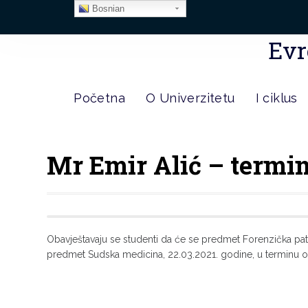
Bosnian
Evr
Početna
O Univerzitetu
I ciklus
Mr Emir Alić – termi
Obavještavaju se studenti da će se predmet Forenzička pat
predmet Sudska medicina, 22.03.2021. godine, u terminu o