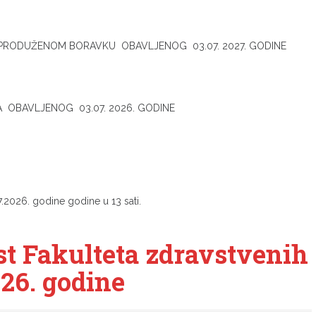
M PRODUŽENOM BORAVKU OBAVLJENOG 03.07. 2027. GODINE
A OBAVLJENOG 03.07. 2026. GODINE
7.2026. godine godine u 13 sati.
st Fakulteta zdravstvenih
26. godine