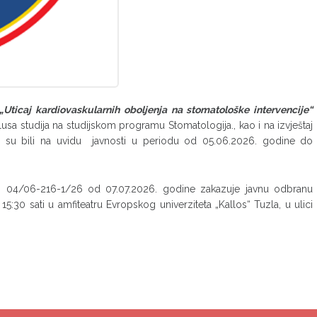
„
Uticaj kardiovaskularnih oboljenja na stomatološke intervencije“
iklusa studija na studijskom programu Stomatologija., kao i na izvještaj
i su bili na uvidu javnosti u periodu od 05.06.2026. godine do
oj: 04/06-216-1/26 od 07.07.2026. godine zakazuje javnu odbranu
30 sati u amfiteatru Evropskog univerziteta „Kallos“ Tuzla, u ulici