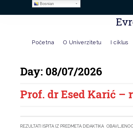
Bosnian
Evr
Početna
O Univerzitetu
I ciklus
Day:
08/07/2026
Prof. dr Esed Karić – r
REZULTATI ISPITA IZ PREDMETA DIDAKTIKA OBAVLJENOG