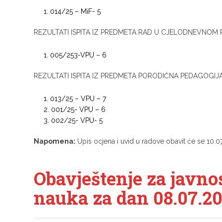
014/25 – MiF- 5
REZULTATI ISPITA IZ PREDMETA RAD U CJELODNEVNO
005/253-VPU – 6
REZULTATI ISPITA IZ PREDMETA PORODIČNA PEDAGOGIJ
013/25 – VPU – 7
001/25- VPU – 6
002/25- VPU- 5
Napomena:
Upis ocjena i uvid u radove obavit će se 10.0
Obavještenje za javno
nauka za dan 08.07.20