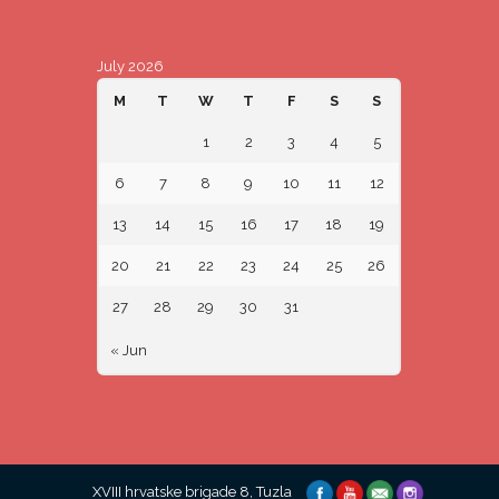
July 2026
M
T
W
T
F
S
S
1
2
3
4
5
6
7
8
9
10
11
12
13
14
15
16
17
18
19
20
21
22
23
24
25
26
27
28
29
30
31
« Jun
XVIII hrvatske brigade 8, Tuzla