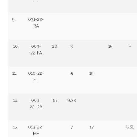
9.
031-22-
RA
10.
003-
20
3
15
–
22-FA
11.
010-22-
5
19
FT
12.
003-
15
9,33
22-DA
13.
013-22-
7
17
USL
MF