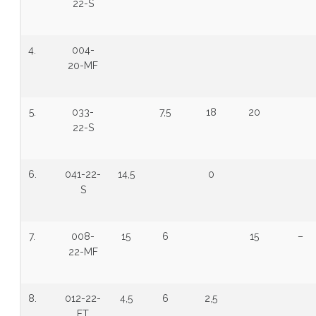
22-S
4.
004-
20-MF
5.
033-
7,5
18
20
22-S
6.
041-22-
14,5
0
S
7.
008-
15
6
15
–
22-MF
8.
012-22-
4,5
6
2,5
FT