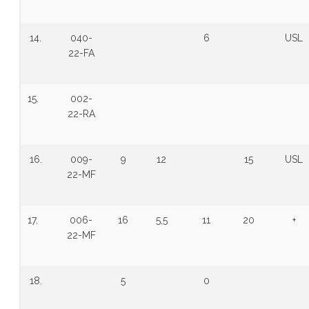
14.
040-
6
USL
22-FA
15.
002-
22-RA
16.
009-
9
12
15
USL
22-MF
17.
006-
16
5,5
11
20
+
22-MF
18.
5
0