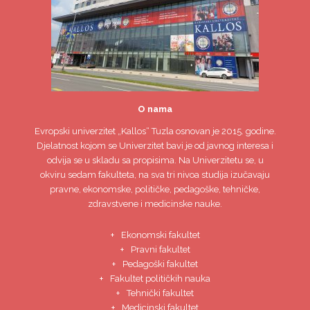
O nama
Evropski univerzitet
„Kallos“ Tuzla
osnovan je 2015. godine.
Djelatnost kojom se Univerzitet bavi je od javnog interesa i
odvija se u skladu sa propisima. Na Univerzitetu se, u
okviru sedam fakulteta, na sva tri nivoa studija izučavaju
pravne, ekonomske, političke, pedagoške, tehničke,
zdravstvene i medicinske nauke.
Ekonomski fakultet
Pravni fakultet
Pedagoški fakultet
Fakultet političkih nauka
Tehnički fakultet
Medicinski fakultet