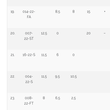
19.
014-22-
8,5
8
15
+
FA
20.
007-
12,5
0
20
–
22-ST
21.
16-22-S
11,5
6
0
22.
004-
11,5
9,5
10,5
22-S
23.
008-
8
6,5
2,5
22-FT