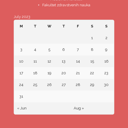
Fakultet zdravstvenih nauka
July 2023
M
T
W
T
F
S
S
1
2
3
4
5
6
7
8
9
10
11
12
13
14
15
16
17
18
19
20
21
22
23
24
25
26
27
28
29
30
31
« Jun
Aug »