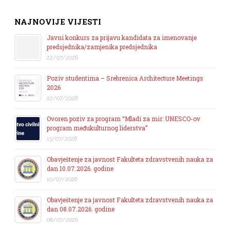
NAJNOVIJE VIJESTI
Javni konkurs za prijavu kandidata za imenovanje
predsjednika/zamjenika predsjednika
22/07/2026
Poziv studentima – Srebrenica Architecture Meetings
2026
22/07/2026
Ovoren poziv za program “Mladi za mir: UNESCO-ov
program međukulturnog liderstva”
13/07/2026
Obavještenje za javnost Fakulteta zdravstvenih nauka za
dan 10.07.2026. godine
10/07/2026
Obavještenje za javnost Fakulteta zdravstvenih nauka za
dan 08.07.2026. godine
08/07/2026