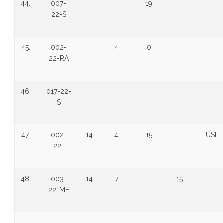
44.
007-
19
22-S
45.
002-
4
0
22-RA
46.
017-22-
S
47.
002-
14
4
15
USL
22-
48.
003-
14
7
15
–
22-MF