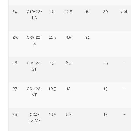
24.
010-22-
16
12,5
16
20
USL
FA
25.
035-22-
11,5
9,5
21
S
26.
001-22-
13
6,5
25
–
ST
27.
001-22-
10,5
12
15
–
MF
28.
004-
13,5
6,5
15
–
22-MF