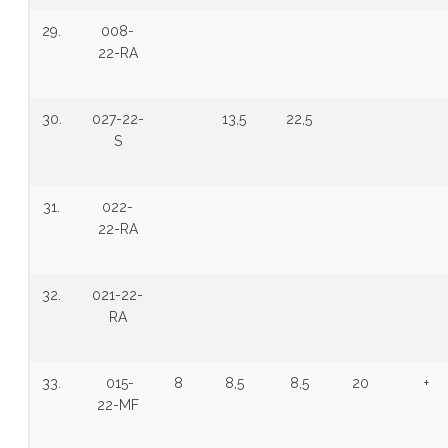
29.
008-
22-RA
30.
027-22-
13,5
22,5
S
31.
022-
22-RA
32.
021-22-
RA
33.
015-
8
8,5
8,5
20
+
22-MF