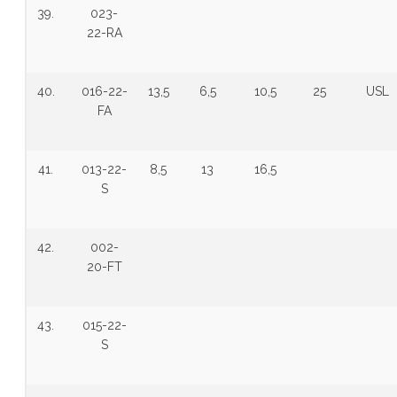
39.
023-
22-RA
40.
016-22-
13,5
6,5
10,5
25
USL
FA
41.
013-22-
8,5
13
16,5
S
42.
002-
20-FT
43.
015-22-
S