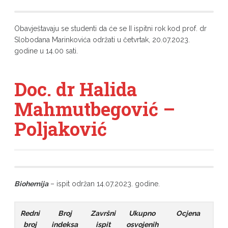
Obavještavaju se studenti da će se II ispitni rok kod prof. dr
Slobodana Marinkovića održati u četvrtak, 20.07.2023.
godine u 14.00 sati.
Doc. dr Halida
Mahmutbegović –
Poljaković
Biohemija
– ispit održan 14.07.2023. godine.
Redni
Broj
Završni
Ukupno
Ocjena
broj
indeksa
ispit
osvojenih