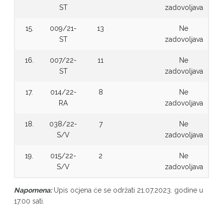
ST
zadovoljava
15.
009/21-
13
Ne
ST
zadovoljava
16.
007/22-
11
Ne
ST
zadovoljava
17.
014/22-
8
Ne
RA
zadovoljava
18.
038/22-
7
Ne
S/V
zadovoljava
19.
015/22-
2
Ne
S/V
zadovoljava
Napomena:
Upis ocjena će se održati 21.07.2023. godine u
17.00 sati.