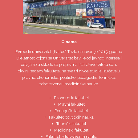
O nama
Evropski univerzitet
„Kallos“ Tuzla
osnovan je 2015. godine.
Djelatnost kojom se Univerzitet bavi je od javnog interesa i
odvija se u skladu sa propisima. Na Univerzitetu se, u
okviru sedam fakulteta, na sva tri nivoa studija izučavaju
pravne, ekonomske, političke, pedagoške, tehničke,
zdravstvene i medicinske nauke.
Ekonomski fakultet
Pravni fakultet
Pedagoški fakultet
Fakultet političkih nauka
Tehnički fakultet
Medicinski fakultet
Fakultet zdravstvenih nauka