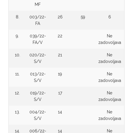
MF
8.
003/22-
26
59
6
FA
9.
039/22-
22
Ne
FA/V
zadovoljava
10.
020/22-
21
Ne
S/V
zadovoljava
11.
013/22-
19
Ne
S/V
zadovoljava
12.
019/22-
17
Ne
S/V
zadovoljava
13.
004/22-
14
Ne
S/V
zadovoljava
14.
006/22-
14
Ne