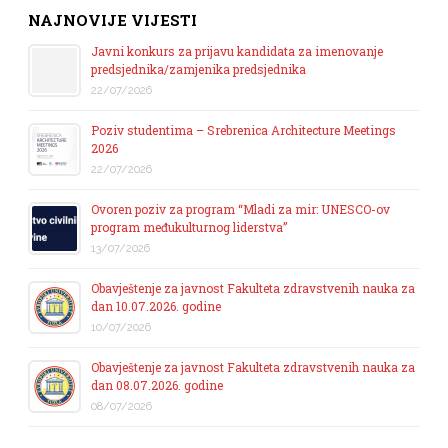
NAJNOVIJE VIJESTI
Javni konkurs za prijavu kandidata za imenovanje
predsjednika/zamjenika predsjednika
22/07/2026
Poziv studentima – Srebrenica Architecture Meetings
2026
22/07/2026
Ovoren poziv za program “Mladi za mir: UNESCO-ov
program međukulturnog liderstva”
13/07/2026
Obavještenje za javnost Fakulteta zdravstvenih nauka za
dan 10.07.2026. godine
10/07/2026
Obavještenje za javnost Fakulteta zdravstvenih nauka za
dan 08.07.2026. godine
08/07/2026