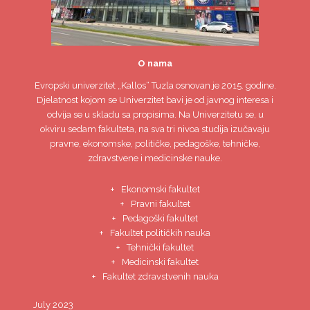
O nama
Evropski univerzitet
„Kallos“ Tuzla
osnovan je 2015. godine.
Djelatnost kojom se Univerzitet bavi je od javnog interesa i
odvija se u skladu sa propisima. Na Univerzitetu se, u
okviru sedam fakulteta, na sva tri nivoa studija izučavaju
pravne, ekonomske, političke, pedagoške, tehničke,
zdravstvene i medicinske nauke.
Ekonomski fakultet
Pravni fakultet
Pedagoški fakultet
Fakultet političkih nauka
Tehnički fakultet
Medicinski fakultet
Fakultet zdravstvenih nauka
July 2023