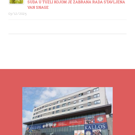
SUDA U TUZLI KOJOM JE ZABRANA RADA STAVLJENA
VAN SNAGE
03/12/2025