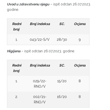
Uvod u zdravstvenu njegu
– ispit održan 26.07.2023.
godine.
Redni
Broj indeksa
SC.
Ocjena
broj
1.
043/22-S/V
28/30
9
Higijena
– ispit održan 26.07.2023. godine.
Redni
Broj indeksa
SC.
Ocjena
broj
1.
029/22-
15/20
8
RNO/V
2.
002/21-
16/20
8
RNO/V