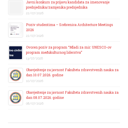
Javni konkurs za prijavu kandidata za imenovanje
predsjednika/zamjenika predsjednika
22/07/2026
Poziv studentima – Srebrenica Architecture Meetings
2026
22/07/2026
Ovoren poziv za program “Mladi za mir: UNESCO-ov
program međukulturnog liderstva”
13/07/2026
Obavještenje za javnost Fakulteta zdravstvenih nauka za
dan 10.07.2026. godine
10/07/2026
Obavještenje za javnost Fakulteta zdravstvenih nauka za
dan 08.07.2026. godine
08/07/2026