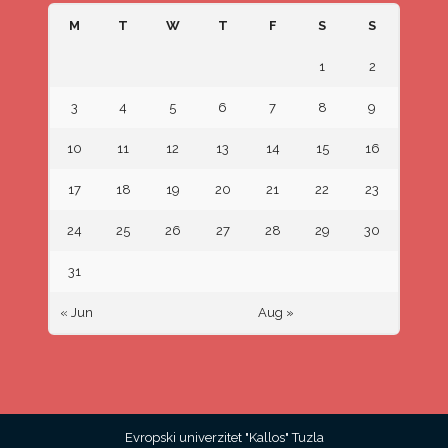
M
T
W
T
F
S
S
1
2
3
4
5
6
7
8
9
10
11
12
13
14
15
16
17
18
19
20
21
22
23
24
25
26
27
28
29
30
31
« Jun
Aug »
Evropski univerzitet "Kallos" Tuzla