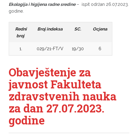
Ekologija i higijena radne sredine
– ispit održan 26.07.2023.
godine.
Redni
Broj indeksa
SC.
Ocjena
broj
1.
029/21-FT/V
19/30
6
Obavještenje za
javnost Fakulteta
zdravstvenih nauka
za dan 27.07.2023.
godine