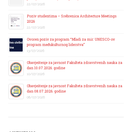
22/07/2026
Poziv studentima – Srebrenica Architecture Meetings
2026
22/07/2026
Ovoren poziv za program “Mladi za mir: UNESCO-ov
program međukulturnog liderstva”
13/07/2026
Obavještenje za javnost Fakulteta zdravstvenih nauka za
dan 10.07.2026. godine
10/07/2026
Obavještenje za javnost Fakulteta zdravstvenih nauka za
dan 08.07.2026. godine
08/07/2026