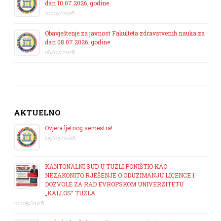
dan 10.07.2026. godine
10/07/2026
Obavještenje za javnost Fakulteta zdravstvenih nauka za
dan 08.07.2026. godine
08/07/2026
AKTUELNO
Ovjera ljetnog semestra!
25/05/2026
KANTONALNI SUD U TUZLI PONIŠTIO KAO
NEZAKONITO RJEŠENJE O ODUZIMANJU LICENCE I
DOZVOLE ZA RAD EVROPSKOM UNIVERZITETU
„KALLOS“ TUZLA
12/05/2026