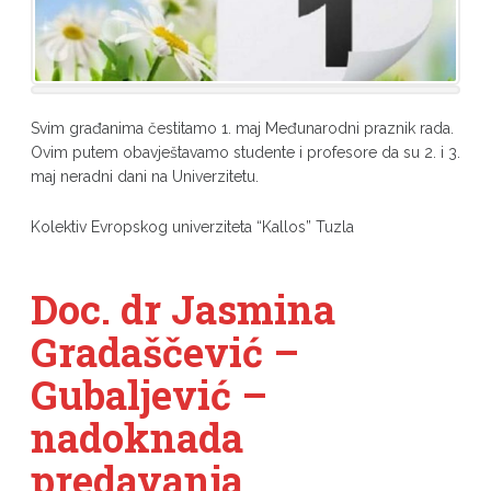
Svim građanima čestitamo 1. maj Međunarodni praznik rada.
Ovim putem obavještavamo studente i profesore da su 2. i 3.
maj neradni dani na Univerzitetu.
Kolektiv Evropskog univerziteta “Kallos” Tuzla
Doc. dr Jasmina
Gradaščević –
Gubaljević –
nadoknada
predavanja