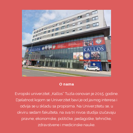
O nama
Evropski univerzitet
„Kallos“ Tuzla
osnovan je 2015. godine.
Djelatnost kojom se Univerzitet bavi je od javnog interesa i
odvija se u skladu sa propisima. Na Univerzitetu se, u
okviru sedam fakulteta, na sva tri nivoa studija izučavaju
pravne, ekonomske, političke, pedagoške, tehničke,
zdravstvene i medicinske nauke.