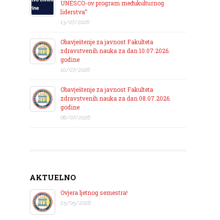
UNESCO-ov program međukulturnog
liderstva”
13/07/2026
Obavještenje za javnost Fakulteta
zdravstvenih nauka za dan 10.07.2026.
godine
10/07/2026
Obavještenje za javnost Fakulteta
zdravstvenih nauka za dan 08.07.2026.
godine
08/07/2026
AKTUELNO
Ovjera ljetnog semestra!
25/05/2026