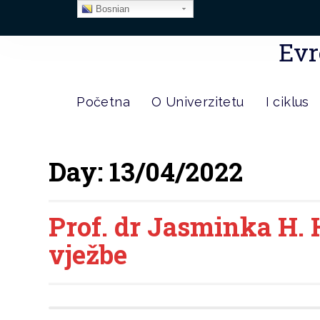
Bosnian
Evr
Početna
O Univerzitetu
I ciklus
Day:
13/04/2022
Prof. dr Jasminka H. 
vježbe