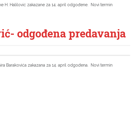
ke H. Halilović zakazane za 14. april odgođene. Novi termin
vić- odgođena predavanja
hira Barakovića zakazana za 14. april odgođena. Novi termin