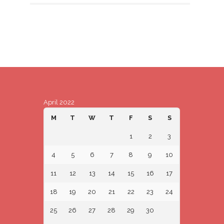
April 2022
M
T
W
T
F
S
S
1
2
3
4
5
6
7
8
9
10
11
12
13
14
15
16
17
18
19
20
21
22
23
24
25
26
27
28
29
30