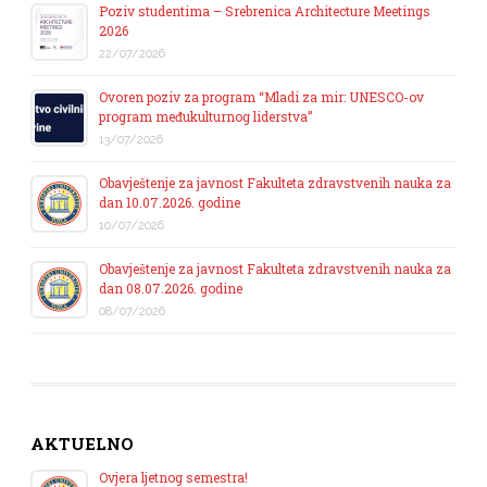
Poziv studentima – Srebrenica Architecture Meetings
2026
22/07/2026
Ovoren poziv za program “Mladi za mir: UNESCO-ov
program međukulturnog liderstva”
13/07/2026
Obavještenje za javnost Fakulteta zdravstvenih nauka za
dan 10.07.2026. godine
10/07/2026
Obavještenje za javnost Fakulteta zdravstvenih nauka za
dan 08.07.2026. godine
08/07/2026
AKTUELNO
Ovjera ljetnog semestra!