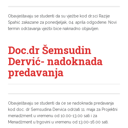
Obavještavaju se studenti da su vježbe kod dr.sci Razije
Spahić zakazane za ponedjeljak, 04. aprila odgođene. Novi
termin održavanja vježbi biće naknadno objavljen.
Doc.dr Šemsudin
Dervić- nadoknada
predavanja
Obavještavaju se studenti da će se nadoknada predavanja
kod doc. dr Šemsudina Dervića održati 11. maja za Projektni
menadžment u vremenu od 10.00-13.00 sati i za
Menadžment u trgovini u vremenu od 13.00-16.00 sati.