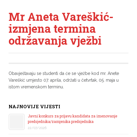
Mr Aneta Vareškić-
izmjena termina
održavanja vježbi
Obavještavaju se studenti da će se vježbe kod mr. Anete
Vareškić umjesto 07. aprila, održati u četvrtak, 05. maja u
istom vremenskom terminu.
NAJNOVIJE VIJESTI
Javni konkurs za prijavu kandidata za imenovanje
predsjednika/zamjenika predsjednika
22/07/2026