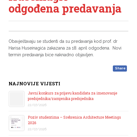
odgođena predavanja
Obavještavaju se studenti da su predavanja kod prof. dr
Harisa Huseinagića zakazana za 18. april odgođena. Novi
termin predavanja biće naknadno objavljen.
Share
NAJNOVIJE VIJESTI
Javni konkurs za prijavu kandidata za imenovanje
predsjednika/zamjenika predsjednika
22/07/2026
Poziv studentima – Srebrenica Architecture Meetings
2026
22/07/2026