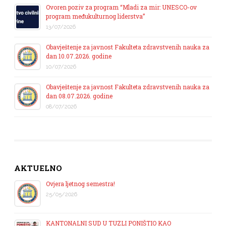
Ovoren poziv za program “Mladi za mir: UNESCO-ov
program međukulturnog liderstva”
13/07/2026
Obavještenje za javnost Fakulteta zdravstvenih nauka za
dan 10.07.2026. godine
10/07/2026
Obavještenje za javnost Fakulteta zdravstvenih nauka za
dan 08.07.2026. godine
08/07/2026
AKTUELNO
Ovjera ljetnog semestra!
25/05/2026
KANTONALNI SUD U TUZLI PONIŠTIO KAO