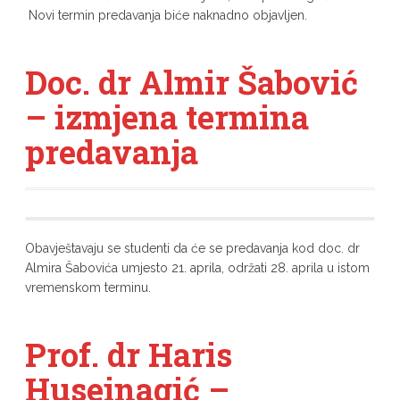
Novi termin predavanja biće naknadno objavljen.
Doc. dr Almir Šabović
– izmjena termina
predavanja
Obavještavaju se studenti da će se predavanja kod doc. dr
Almira Šabovića umjesto 21. aprila, održati 28. aprila u istom
vremenskom terminu.
Prof. dr Haris
Huseinagić –