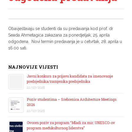
Obavještavaju se studenti da su predavanja kod prof. dr
Seada Ahmetagića zakazana za ponedjeljak, 25. aprila
odgođena. Novi termin predavanja je u četvrtak, 28. aprila u
16.00 sati.
NAJNOVIJE VIJESTI
Javni konkurs za prijavu kandidata za imenovanje
predsjednika/zamjenika predsjednika
22/07/2026
Poziv studentima – Srebrenica Architecture Meetings
2026
22/07/2026
Ovoren poziv za program “Mladi za mir: UNESCO-ov
program međukulturnog liderstva”