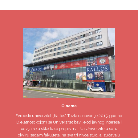
O nama
Evropski univerzitet
„Kallos“ Tuzla
osnovan je 2015. godine.
Djelatnost kojom se Univerzitet bavi je od javnog interesa i
odvija se u skladu sa propisima. Na Univerzitetu se, u
okviru sedam fakulteta, na sva tri nivoa studija izučavaju