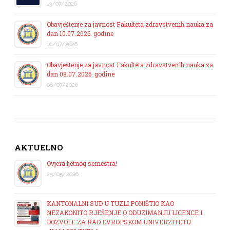
13/07/2026
Obavještenje za javnost Fakulteta zdravstvenih nauka za
dan 10.07.2026. godine
10/07/2026
Obavještenje za javnost Fakulteta zdravstvenih nauka za
dan 08.07.2026. godine
08/07/2026
AKTUELNO
Ovjera ljetnog semestra!
25/05/2026
KANTONALNI SUD U TUZLI PONIŠTIO KAO
NEZAKONITO RJEŠENJE O ODUZIMANJU LICENCE I
DOZVOLE ZA RAD EVROPSKOM UNIVERZITETU