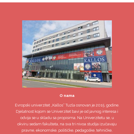
O nama
Evropski univerzitet
„Kallos“ Tuzla
osnovan je 2015. godine.
Djelatnost kojom se Univerzitet bavi je od javnog interesa i
odvija se u skladu sa propisima. Na Univerzitetu se, u
okviru sedam fakulteta, na sva tri nivoa studija izučavaju
pravne, ekonomske, političke, pedagoške, tehničke,