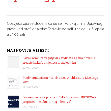
Obavještavaju se studenti da će se I kolokvijum iz Upravnog
prava kod prof. dr Albine Fazlović održati u srijedu, 06. aprila
u 13.00 sati.
NAJNOVIJE VIJESTI
Javni konkurs za prijavu kandidata za imenovanje
predsjednika/zamjenika predsjednika
22/07/2026
Poziv studentima – Srebrenica Architecture Meetings
2026
22/07/2026
Ovoren poziv za program “Mladi za mir: UNESCO-ov
program međukulturnog liderstva”
13/07/2026