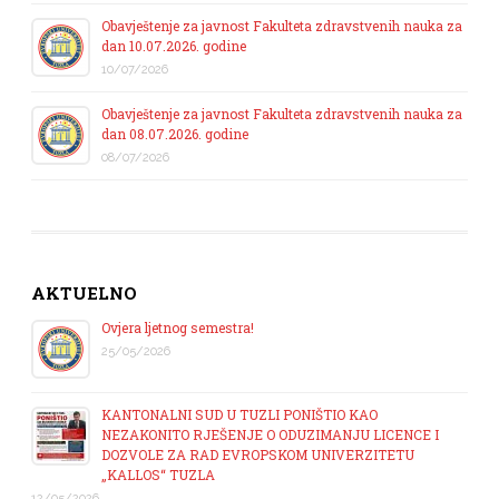
Obavještenje za javnost Fakulteta zdravstvenih nauka za
dan 10.07.2026. godine
10/07/2026
Obavještenje za javnost Fakulteta zdravstvenih nauka za
dan 08.07.2026. godine
08/07/2026
AKTUELNO
Ovjera ljetnog semestra!
25/05/2026
KANTONALNI SUD U TUZLI PONIŠTIO KAO
NEZAKONITO RJEŠENJE O ODUZIMANJU LICENCE I
DOZVOLE ZA RAD EVROPSKOM UNIVERZITETU
„KALLOS“ TUZLA
12/05/2026