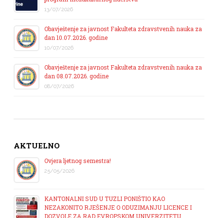
13/07/2026
Obavještenje za javnost Fakulteta zdravstvenih nauka za
dan 10.07.2026. godine
10/07/2026
Obavještenje za javnost Fakulteta zdravstvenih nauka za
dan 08.07.2026. godine
08/07/2026
AKTUELNO
Ovjera ljetnog semestra!
25/05/2026
KANTONALNI SUD U TUZLI PONIŠTIO KAO
NEZAKONITO RJEŠENJE O ODUZIMANJU LICENCE I
DOZVOLE ZA RAD EVROPSKOM UNIVERZITETU