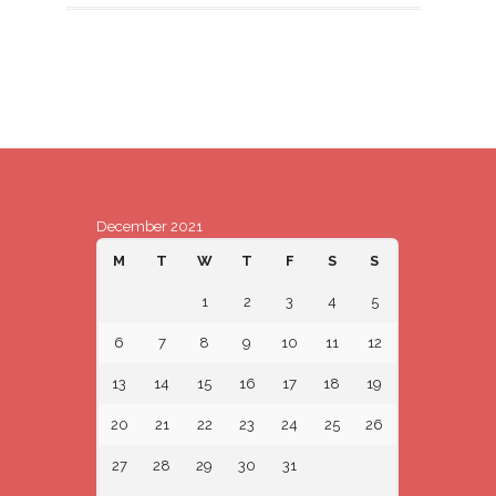
December 2021
M
T
W
T
F
S
S
1
2
3
4
5
6
7
8
9
10
11
12
13
14
15
16
17
18
19
20
21
22
23
24
25
26
27
28
29
30
31