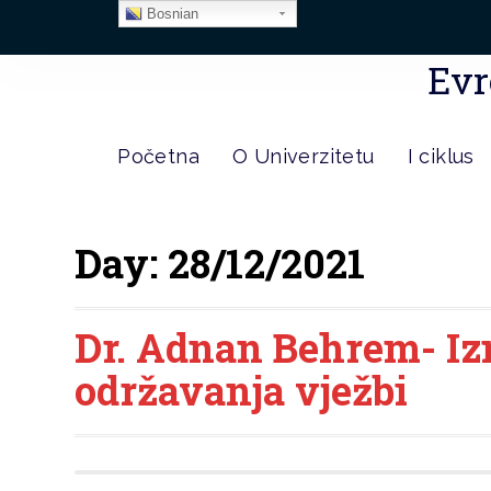
Bosnian
Evr
Početna
O Univerzitetu
I ciklus
Day:
28/12/2021
Dr. Adnan Behrem- Iz
održavanja vježbi