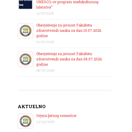
UNESCO-ov program međukulturnog
liderstva”
13/07/2026
Obavještenje za javnost Fakulteta
zdravstvenih nauka za dan 10.07.2026.
godine
10/07/2026
Obavještenje za javnost Fakulteta
zdravstvenih nauka za dan 08.07.2026.
godine
08/07/2026
AKTUELNO
Ovjera ljetnog semestra!
25/05/2026