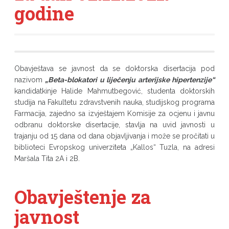
godine
Obavještava se javnost da se doktorska disertacija pod
nazivom
„Beta-blokatori u liječenju arterijske hipertenzije“
kandidatkinje Halide Mahmutbegović,
studenta doktorskih
studija na Fakultetu zdravstvenih nauka, studijskog programa
Farmacija, zajedno sa izvještajem Komisije za ocjenu i javnu
odbranu doktorske disertacije, stavlja na uvid javnosti u
trajanju od 15 dana od dana objavljivanja i može se pročitati u
biblioteci Evropskog univerziteta „Kallos“ Tuzla, na adresi
Maršala Tita 2A i 2B.
Obavještenje za
javnost