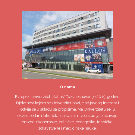
O nama
Evropski univerzitet
„Kallos“ Tuzla
osnovan je 2015. godine.
Djelatnost kojom se Univerzitet bavi je od javnog interesa i
odvija se u skladu sa propisima. Na Univerzitetu se, u
okviru sedam fakulteta, na sva tri nivoa studija izučavaju
pravne, ekonomske, političke, pedagoške, tehničke,
zdravstvene i medicinske nauke.