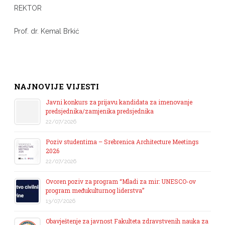
REKTOR
Prof. dr. Kemal Brkić
NAJNOVIJE VIJESTI
Javni konkurs za prijavu kandidata za imenovanje
predsjednika/zamjenika predsjednika
22/07/2026
Poziv studentima – Srebrenica Architecture Meetings
2026
22/07/2026
Ovoren poziv za program “Mladi za mir: UNESCO-ov
program međukulturnog liderstva”
13/07/2026
Obavještenje za javnost Fakulteta zdravstvenih nauka za