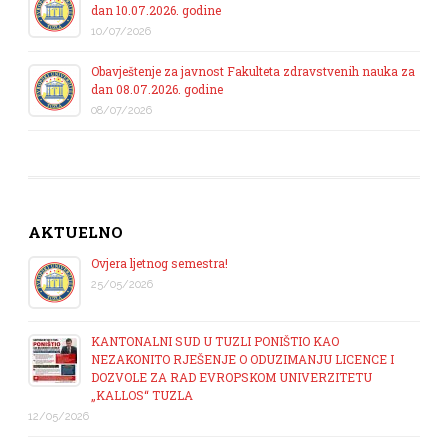
dan 10.07.2026. godine
10/07/2026
Obavještenje za javnost Fakulteta zdravstvenih nauka za
dan 08.07.2026. godine
08/07/2026
AKTUELNO
Ovjera ljetnog semestra!
25/05/2026
KANTONALNI SUD U TUZLI PONIŠTIO KAO
NEZAKONITO RJEŠENJE O ODUZIMANJU LICENCE I
DOZVOLE ZA RAD EVROPSKOM UNIVERZITETU
„KALLOS“ TUZLA
12/05/2026