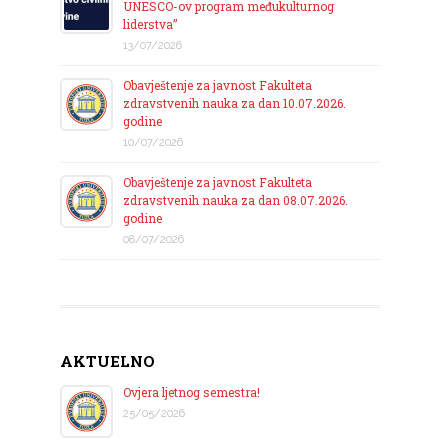
UNESCO-ov program međukulturnog
liderstva”
13/07/2026
Obavještenje za javnost Fakulteta
zdravstvenih nauka za dan 10.07.2026.
godine
10/07/2026
Obavještenje za javnost Fakulteta
zdravstvenih nauka za dan 08.07.2026.
godine
08/07/2026
AKTUELNO
Ovjera ljetnog semestra!
25/05/2026