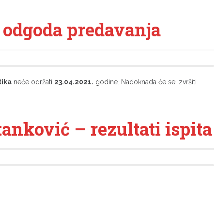
– odgoda predavanja
tika
neće održati
23.04.2021.
godine. Nadoknada će se izvršiti
anković – rezultati ispita