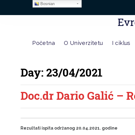
Bosnian
Evr
Početna
O Univerzitetu
I ciklus
Day:
23/04/2021
Doc.dr Dario Galić – R
Rezultati ispita održanog 20.04.2021. godine