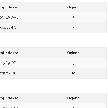
roj indeksa
Ocjena
09/18-OP/v
5
009/18-FO
5
roj indeksa
Ocjena
015/19-OP
5
029/17-OP
10
roj indeksa
Ocjena