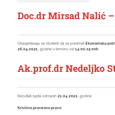
Doc.dr Mirsad Nalić 
Obavještavaju se studenti da se predmet
Ekonomska poli
26.04.2021.
godine u terminu od
14:00-15:00h
.
Ak.prof.dr Nedeljko St
Rezultati ispita održanih
21.04.2021.
godine
Krivično procesno pravo
: