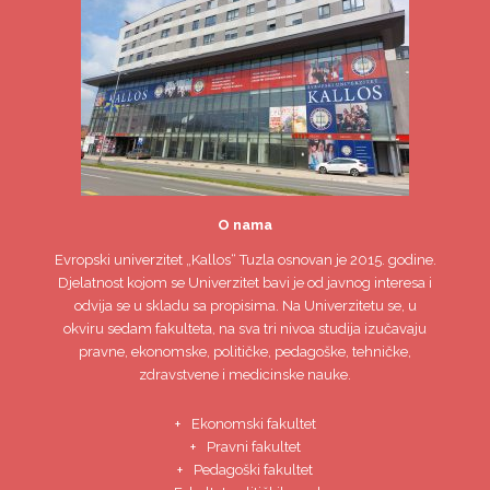
O nama
Evropski univerzitet
„Kallos“ Tuzla
osnovan je 2015. godine.
Djelatnost kojom se Univerzitet bavi je od javnog interesa i
odvija se u skladu sa propisima. Na Univerzitetu se, u
okviru sedam fakulteta, na sva tri nivoa studija izučavaju
pravne, ekonomske, političke, pedagoške, tehničke,
zdravstvene i medicinske nauke.
Ekonomski fakultet
Pravni fakultet
Pedagoški fakultet