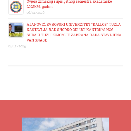
Ovjera zimskog i upis ljetnog semestra akademske
2025/26. godine
06/01/2026
AJANOVIĆ: EVROPSKI UNIVERZITET “KALLOS” TUZLA
NASTAVLJA RAD SHODNO ODLUCI KANTONALNOG
SUDA U TUZLI KOJOM JE ZABRANA RADA STAVLJENA
VAN SNAGE
03/12/2025