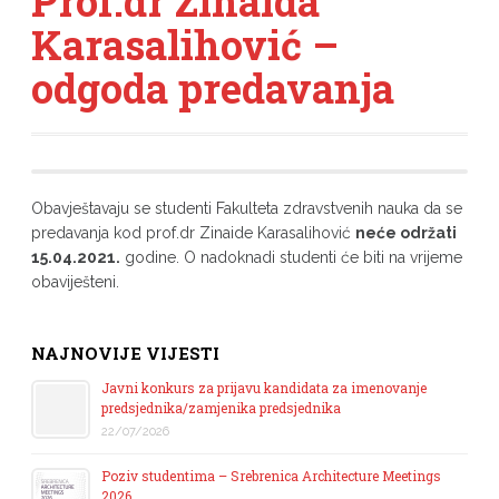
Prof.dr Zinaida
Karasalihović –
odgoda predavanja
Obavještavaju se studenti Fakulteta zdravstvenih nauka da se
predavanja kod prof.dr Zinaide Karasalihović
neće održati
15.04.2021.
godine. O nadoknadi studenti će biti na vrijeme
obaviješteni.
NAJNOVIJE VIJESTI
Javni konkurs za prijavu kandidata za imenovanje
predsjednika/zamjenika predsjednika
22/07/2026
Poziv studentima – Srebrenica Architecture Meetings
2026