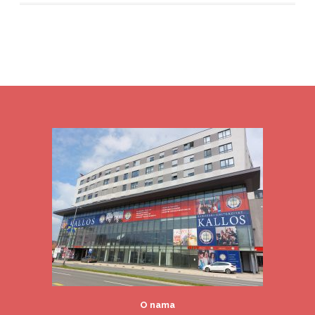
O nama