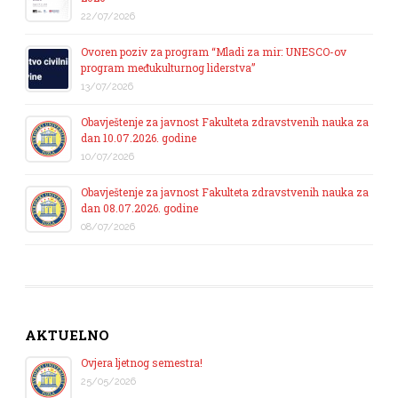
22/07/2026
Ovoren poziv za program “Mladi za mir: UNESCO-ov
program međukulturnog liderstva”
13/07/2026
Obavještenje za javnost Fakulteta zdravstvenih nauka za
dan 10.07.2026. godine
10/07/2026
Obavještenje za javnost Fakulteta zdravstvenih nauka za
dan 08.07.2026. godine
08/07/2026
AKTUELNO
Ovjera ljetnog semestra!
25/05/2026