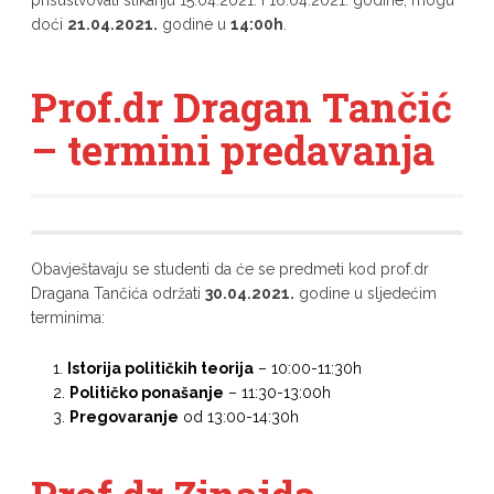
prisustvovati slikanju 15.04.2021. i 16.04.2021. godine, mogu
doći
21.04.2021.
godine u
14:00h
.
Prof.dr Dragan Tančić
– termini predavanja
Obavještavaju se studenti da će se predmeti kod prof.dr
Dragana Tančića održati
30.04.2021.
godine u sljedećim
terminima:
Istorija političkih teorija
– 10:00-11:30h
Političko ponašanje
– 11:30-13:00h
Pregovaranje
od 13:00-14:30h