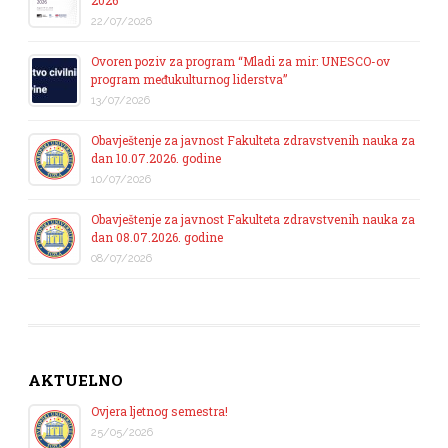
2026
22/07/2026
Ovoren poziv za program “Mladi za mir: UNESCO-ov
program međukulturnog liderstva”
13/07/2026
Obavještenje za javnost Fakulteta zdravstvenih nauka za
dan 10.07.2026. godine
10/07/2026
Obavještenje za javnost Fakulteta zdravstvenih nauka za
dan 08.07.2026. godine
08/07/2026
AKTUELNO
Ovjera ljetnog semestra!
25/05/2026