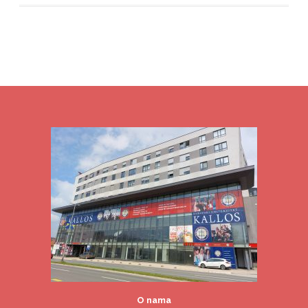
O nama