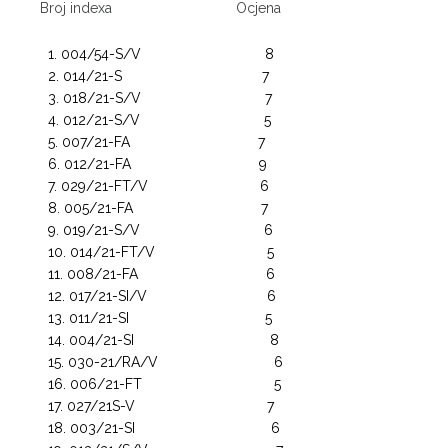
Broj indexa Ocjena
004/54-S/V 8
014/21-S 7
018/21-S/V 7
012/21-S/V 5
007/21-FA 7
012/21-FA 9
029/21-FT/V 6
005/21-FA 7
019/21-S/V 6
014/21-FT/V 5
008/21-FA 6
017/21-SI/V 6
011/21-SI 5
004/21-SI 8
030-21/RA/V 6
006/21-FT 5
027/21S-V 7
003/21-SI 6