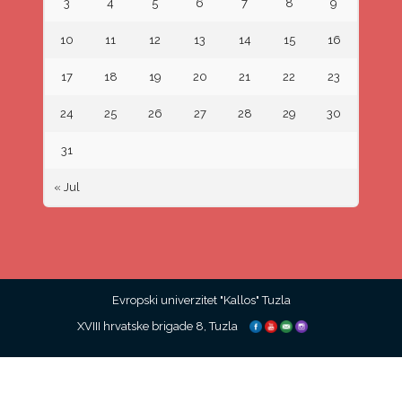
3
4
5
6
7
8
9
10
11
12
13
14
15
16
17
18
19
20
21
22
23
24
25
26
27
28
29
30
31
« Jul
Evropski univerzitet "Kallos" Tuzla
XVIII hrvatske brigade 8, Tuzla