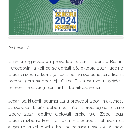
Poštovani/a,
u svrhu organizacije i provedbe Lokalnih izbora u Bosni i
Hercegovini, a koji će se održati 06. oktobra 2024. godine,
Gradska izborna komisija Tuzla poziva sva punoljetna lica sa
prebivalištem na području Grada Tuzla da uzmu učešće u
pripremi i realizaciji planiranih izbornih aktivnosti.
Jedan od ključnih segmenata u provedbi izbornih aktivnosti
su svakako i birački odbori, kojih će za predstojeće Lokalne
izbore 2024. godine djelovati preko 150. Zbog toga,
Gradska izborna komisija Tuzla ima potrebu i obavezu da
angažuje izuzetno veliki broj pojedinaca u svojstvu članova