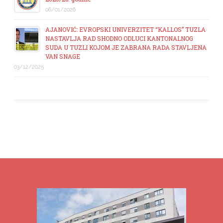
06/01/2026
AJANOVIĆ: EVROPSKI UNIVERZITET “KALLOS” TUZLA
NASTAVLJA RAD SHODNO ODLUCI KANTONALNOG
SUDA U TUZLI KOJOM JE ZABRANA RADA STAVLJENA
VAN SNAGE
03/12/2025