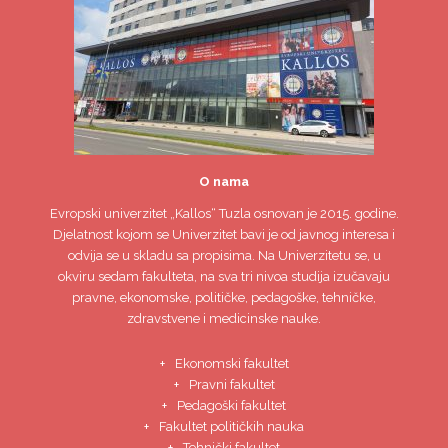
O nama
Evropski univerzitet
„Kallos“ Tuzla
osnovan je 2015. godine.
Djelatnost kojom se Univerzitet bavi je od javnog interesa i
odvija se u skladu sa propisima. Na Univerzitetu se, u
okviru sedam fakulteta, na sva tri nivoa studija izučavaju
pravne, ekonomske, političke, pedagoške, tehničke,
zdravstvene i medicinske nauke.
Ekonomski fakultet
Pravni fakultet
Pedagoški fakultet
Fakultet političkih nauka
Tehnički fakultet