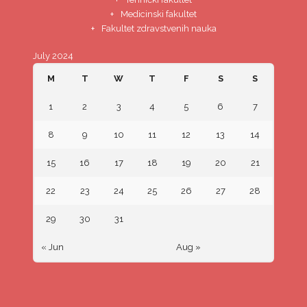
Medicinski fakultet
Fakultet zdravstvenih nauka
July 2024
M
T
W
T
F
S
S
1
2
3
4
5
6
7
8
9
10
11
12
13
14
15
16
17
18
19
20
21
22
23
24
25
26
27
28
29
30
31
« Jun
Aug »