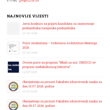
E-mail:
gik@tuzla.ba
NAJNOVIJE VIJESTI
Javni konkurs za prijavu kandidata za imenovanje
predsjednika/zamjenika predsjednika
22/07/2026
Poziv studentima – Srebrenica Architecture Meetings
2026
22/07/2026
Ovoren poziv za program “Mladi za mir: UNESCO-ov
program međukulturnog liderstva”
13/07/2026
Obavještenje za javnost Fakulteta zdravstvenih nauka za
dan 10.07.2026. godine
10/07/2026
Obavještenje za javnost Fakulteta zdravstvenih nauka za
dan 08.07.2026. godine