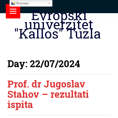
Bosnian
Evropski
univerzitet
"Kallos" Tuzla
Day:
22/07/2024
Prof. dr Jugoslav
Stahov – rezultati
ispita