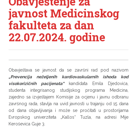
Obavještenje za
javnost Medicinskog
fakulteta za dan
22.07.2024. godine
Obavještava se javnost da se završni rad pod nazivom
„
Prevencija neželjenih kardiovaskularnih ishoda kod
visokorizičnih pacijenata“
kandidata Emila Djedovića,
studenta integrisanog studijskog programa Medicina,
zajedno sa izvještajem Komisije za ocjenu i javnu odbranu
završnog rada, stavlja na uvid javnosti u trajanju od 15 dana
od dana objavljivanja i može se pročitati u prostorijama
Evropskog univerziteta „Kallos“ Tuzla, na adresi Mije
Keroševića Guje 3.