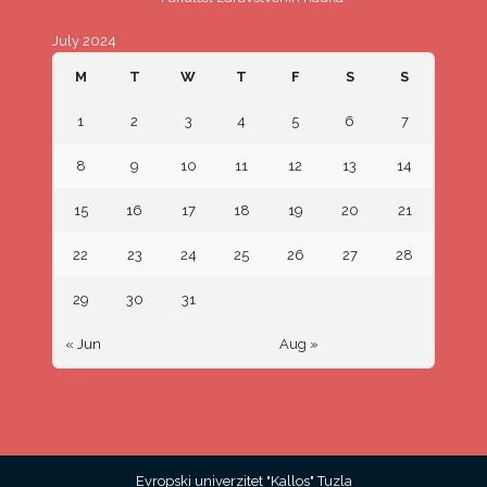
July 2024
M
T
W
T
F
S
S
1
2
3
4
5
6
7
8
9
10
11
12
13
14
15
16
17
18
19
20
21
22
23
24
25
26
27
28
29
30
31
« Jun
Aug »
Evropski univerzitet "Kallos" Tuzla