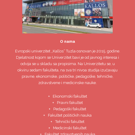
O nama
Evropski univerzitet
„Kallos“ Tuzla
osnovan je 2015. godine.
Djelatnost kojom se Univerzitet bavi je od javnog interesa i
odvija se u skladu sa propisima. Na Univerzitetu se, u
okviru sedam fakulteta, na sva tri nivoa studija izučavaju
pravne, ekonomske, političke, pedagoške, tehničke,
zdravstvene i medicinske nauke.
Ekonomski fakultet
Pravni fakultet
Pedagoški fakultet
Fakultet političkih nauka
Tehnički fakultet
Medicinski fakultet
Fakultet zdravstvenih nauka