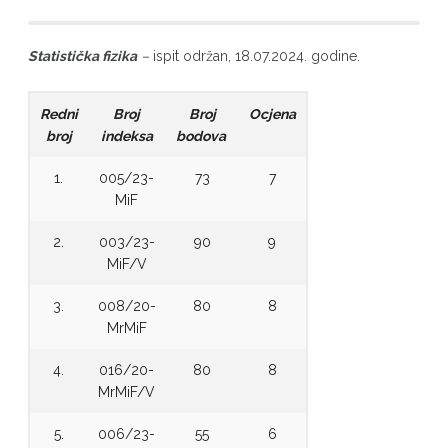
Statistička fizika
–
ispit održan, 18.07.2024. godine.
Redni
Broj
Broj
Ocjena
broj
indeksa
bodova
1.
005/23-
73
7
MiF
2.
003/23-
90
9
MiF/V
3.
008/20-
80
8
MrMiF
4.
016/20-
80
8
MrMiF/V
5.
006/23-
55
6