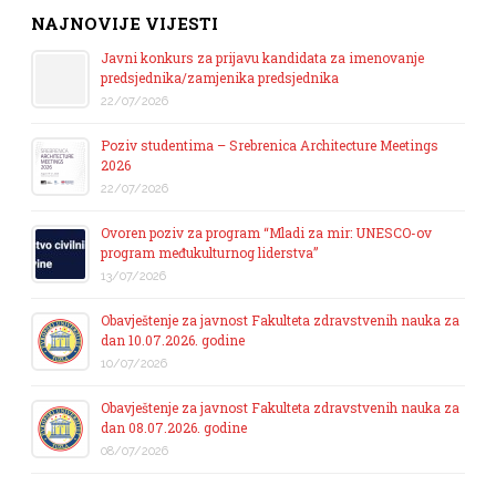
NAJNOVIJE VIJESTI
Javni konkurs za prijavu kandidata za imenovanje
predsjednika/zamjenika predsjednika
22/07/2026
Poziv studentima – Srebrenica Architecture Meetings
2026
22/07/2026
Ovoren poziv za program “Mladi za mir: UNESCO-ov
program međukulturnog liderstva”
13/07/2026
Obavještenje za javnost Fakulteta zdravstvenih nauka za
dan 10.07.2026. godine
10/07/2026
Obavještenje za javnost Fakulteta zdravstvenih nauka za
dan 08.07.2026. godine
08/07/2026