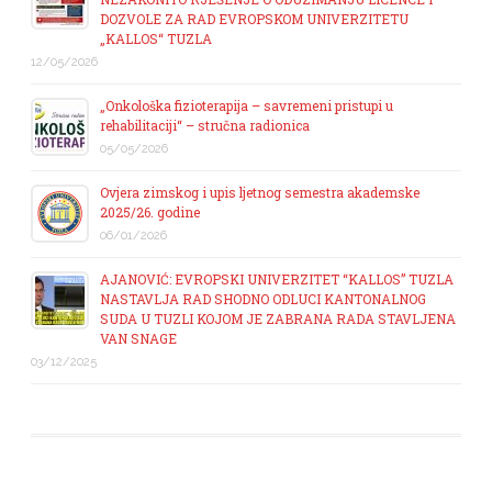
DOZVOLE ZA RAD EVROPSKOM UNIVERZITETU
„KALLOS“ TUZLA
12/05/2026
„Onkološka fizioterapija – savremeni pristupi u
rehabilitaciji“ – stručna radionica
05/05/2026
Ovjera zimskog i upis ljetnog semestra akademske
2025/26. godine
06/01/2026
AJANOVIĆ: EVROPSKI UNIVERZITET “KALLOS” TUZLA
NASTAVLJA RAD SHODNO ODLUCI KANTONALNOG
SUDA U TUZLI KOJOM JE ZABRANA RADA STAVLJENA
VAN SNAGE
03/12/2025