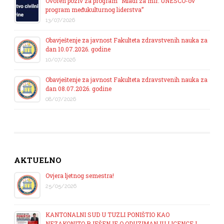
Ovoren poziv za program “Mladi za mir: UNESCO-ov
program međukulturnog liderstva”
13/07/2026
Obavještenje za javnost Fakulteta zdravstvenih nauka za
dan 10.07.2026. godine
10/07/2026
Obavještenje za javnost Fakulteta zdravstvenih nauka za
dan 08.07.2026. godine
08/07/2026
AKTUELNO
Ovjera ljetnog semestra!
25/05/2026
KANTONALNI SUD U TUZLI PONIŠTIO KAO
NEZAKONITO RJEŠENJE O ODUZIMANJU LICENCE I