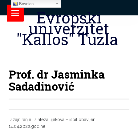
Bosnian
Evropski
univerzitet
"Kallos" Tuzla
Prof. dr Jasminka
Sadadinović
Dizajniranje i sinteza lijekova – ispit obavljen
14.04.2022.godine