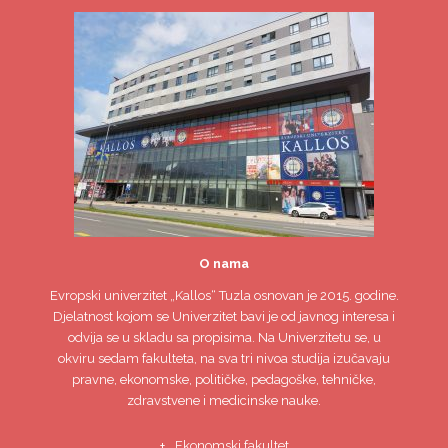
O nama
Evropski univerzitet
„Kallos“ Tuzla
osnovan je 2015. godine.
Djelatnost kojom se Univerzitet bavi je od javnog interesa i
odvija se u skladu sa propisima. Na Univerzitetu se, u
okviru sedam fakulteta, na sva tri nivoa studija izučavaju
pravne, ekonomske, političke, pedagoške, tehničke,
zdravstvene i medicinske nauke.
Ekonomski fakultet