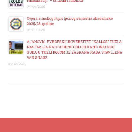
rehabilitaciji“ – stručna radionica
05/05/2026
Ovjera zimskog i upis ljetnog semestra akademske
2025/26. godine
06/01/2026
AJANOVIĆ: EVROPSKI UNIVERZITET “KALLOS” TUZLA
NASTAVLJA RAD SHODNO ODLUCI KANTONALNOG
SUDA U TUZLI KOJOM JE ZABRANA RADA STAVLJENA
VAN SNAGE
03/12/2025