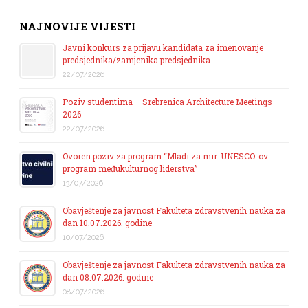
NAJNOVIJE VIJESTI
Javni konkurs za prijavu kandidata za imenovanje
predsjednika/zamjenika predsjednika
22/07/2026
Poziv studentima – Srebrenica Architecture Meetings
2026
22/07/2026
Ovoren poziv za program “Mladi za mir: UNESCO-ov
program međukulturnog liderstva”
13/07/2026
Obavještenje za javnost Fakulteta zdravstvenih nauka za
dan 10.07.2026. godine
10/07/2026
Obavještenje za javnost Fakulteta zdravstvenih nauka za
dan 08.07.2026. godine
08/07/2026