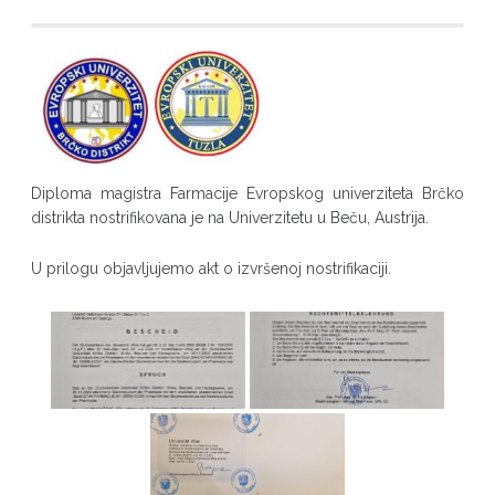
Diploma magistra Farmacije Evropskog univerziteta Brčko
distrikta nostrifikovana je na Univerzitetu u Beču, Austrija.
U prilogu objavljujemo akt o izvršenoj nostrifikaciji.