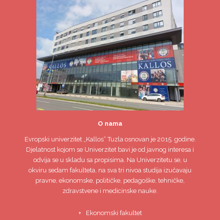
O nama
Evropski univerzitet
„Kallos“ Tuzla
osnovan je 2015. godine.
Djelatnost kojom se Univerzitet bavi je od javnog interesa i
odvija se u skladu sa propisima. Na Univerzitetu se, u
okviru sedam fakulteta, na sva tri nivoa studija izučavaju
pravne, ekonomske, političke, pedagoške, tehničke,
zdravstvene i medicinske nauke.
Ekonomski fakultet