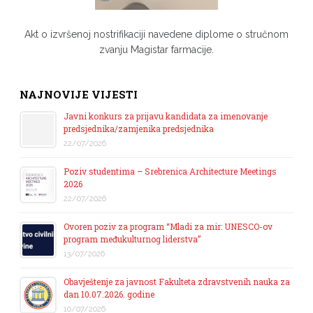
Akt o izvršenoj nostrifikaciji navedene diplome o stručnom
zvanju Magistar farmacije.
NAJNOVIJE VIJESTI
Javni konkurs za prijavu kandidata za imenovanje
predsjednika/zamjenika predsjednika
22/07/2026
Poziv studentima – Srebrenica Architecture Meetings
2026
22/07/2026
Ovoren poziv za program “Mladi za mir: UNESCO-ov
program međukulturnog liderstva”
13/07/2026
Obavještenje za javnost Fakulteta zdravstvenih nauka za
dan 10.07.2026. godine
10/07/2026