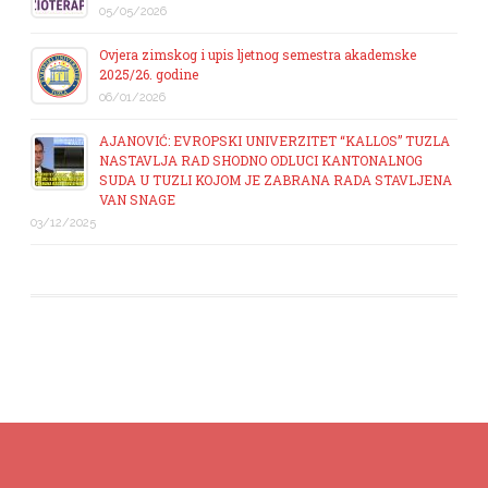
05/05/2026
Ovjera zimskog i upis ljetnog semestra akademske
2025/26. godine
06/01/2026
AJANOVIĆ: EVROPSKI UNIVERZITET “KALLOS” TUZLA
NASTAVLJA RAD SHODNO ODLUCI KANTONALNOG
SUDA U TUZLI KOJOM JE ZABRANA RADA STAVLJENA
VAN SNAGE
03/12/2025