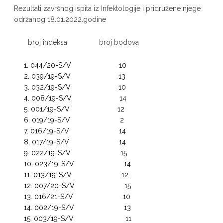
Rezultati završnog ispita iz Infektologije i pridružene njege
održanog 18.01.2022.godine
broj indeksa broj bodova
044/20-S/V 10
039/19-S/V 13
032/19-S/V 10
008/19-S/V 14
001/19-S/V 12
019/19-S/V 2
016/19-S/V 14
017/19-S/V 14
022/19-S/V 15
023/19-S/V 14
013/19-S/V 12
007/20-S/V 15
016/21-S/V 10
002/19-S/V 13
003/19-S/V 11