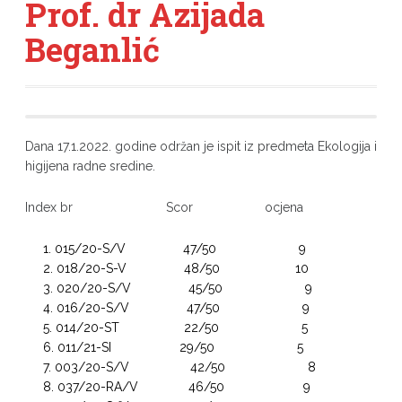
Prof. dr Azijada
Beganlić
Dana 17.1.2022. godine održan je ispit iz predmeta Ekologija i
higijena radne sredine.
Index br Scor ocjena
015/20-S/V 47/50 9
018/20-S-V 48/50 10
020/20-S/V 45/50 9
016/20-S/V 47/50 9
014/20-ST 22/50 5
011/21-SI 29/50 5
003/20-S/V 42/50 8
037/20-RA/V 46/50 9