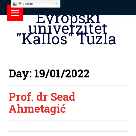
Bosnian
Evropski
univerzitet
"Kallos" Tuzla
Day:
19/01/2022
Prof. dr Sead
Ahmetagić