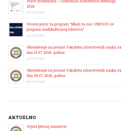
Poziv studentima – Srebrenica Architecture Meetings
2026
22/07/2026
Ovoren poziv za program “Mladi za mir: UNESCO-ov
program međukulturnog liderstva”
13/07/2026
Obavještenje za javnost Fakulteta zdravstvenih nauka za
dan 10.07.2026. godine
10/07/2026
Obavještenje za javnost Fakulteta zdravstvenih nauka za
dan 08.07.2026. godine
08/07/2026
AKTUELNO
Ovjera ljetnog semestra!