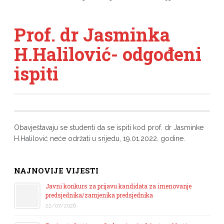
Prof. dr Jasminka
H.Halilović- odgođeni
ispiti
Obavještavaju se studenti da se ispiti kod prof. dr Jasminke
H.Halilović neće održati u srijedu, 19.01.2022. godine.
NAJNOVIJE VIJESTI
Javni konkurs za prijavu kandidata za imenovanje
predsjednika/zamjenika predsjednika
22/07/2026