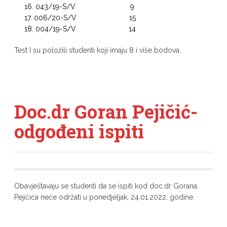
043/19-S/V 9
006/20-S/V 15
004/19-S/V 14
Test I su položili studenti koji imaju 8 i više bodova.
Doc.dr Goran Pejičić-
odgođeni ispiti
Obavještavaju se studenti da se ispiti kod doc.dr Gorana
Pejičića neće održati u ponedjeljak, 24.01.2022. godine.