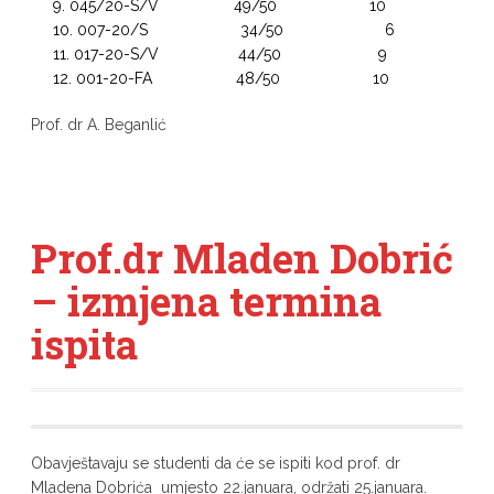
045/20-S/V 49/50 10
007-20/S 34/50 6
017-20-S/V 44/50 9
001-20-FA 48/50 10
Prof. dr A. Beganlić
Prof.dr Mladen Dobrić
– izmjena termina
ispita
Obavještavaju se studenti da će se ispiti kod prof. dr
Mladena Dobrića umjesto 22.januara, održati 25.januara.