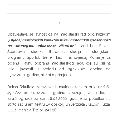
I
Obavještava se javnost da na magistarski rad pod nazivom
„Utjecaj morfoloških karakteristika i motoričkih sposobnosti
na situacijsku efikasnost džudista“
kandidata Envera
Šeperovića, studenta II ciklusa studija na studijskom
programu Sportski trener, kao i na izvještaj Komisije za
ocjenu i javnu odbranu magistarskog rada, koji su bili na
uvidu javnosti u periodu od 09.12.2021. godine do
23.12.2021. godine, nije bilo primjedbi.
Dekan Fakulteta zdravstvenih nauka rješenjem broj: 04/06-
49-1/22 od 14.02.2022. godine zakazuje javnu odbranu
završnog rada za dan 16.02.2022. godine sa početkom u
10:30 sati u amfiteatru Evropskog univerziteta „Kallos“ Tuzla,
u ulici Maršala Tita br. 2A i 2B.