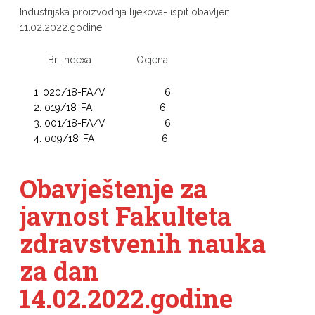
Industrijska proizvodnja lijekova- ispit obavljen
11.02.2022.godine
Br. indexa Ocjena
020/18-FA/V 6
019/18-FA 6
001/18-FA/V 6
009/18-FA 6
Obavještenje za
javnost Fakulteta
zdravstvenih nauka
za dan
14.02.2022.godine