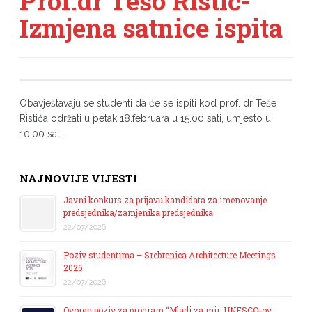
Prof.dr Tešo Ristić-
Izmjena satnice ispita
Obavještavaju se studenti da će se ispiti kod prof. dr Teše
Ristića održati u petak 18.februara u 15.00 sati, umjesto u
10.00 sati.
NAJNOVIJE VIJESTI
Javni konkurs za prijavu kandidata za imenovanje
predsjednika/zamjenika predsjednika
22/07/2026
Poziv studentima – Srebrenica Architecture Meetings
2026
22/07/2026
Ovoren poziv za program “Mladi za mir: UNESCO-ov