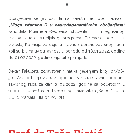
II
Obavještava se javnost da na završni rad pod nazivom
„Uloga vitamina D u neurodegenerativnim oboljenjima“
kandidata Muamera Đedovića, studenta I i II integrisanog
ciklusa studija studijskog programa Farmacija, kao i na
izvještaj Komisije za ocjenu i javnu odbranu završnog rada,
koji su bili na uvidu javnosti u periodu od 18.01.2022. godine
do 01.02.2022. godine, nije bilo primjedbi.
Dekan Fakulteta zdravstvenih nauka rješenjem broj: 04/06-
50-1/22 od 14.02.2022. godine zakazuje javnu odbranu
završnog rada za dan 19.02.2022. godine sa početkom u
10:00 sati u amfiteatru Evropskog univerziteta „Kallos“ Tuzla,
u ulici Maršala Tita br. 2A i 2B.