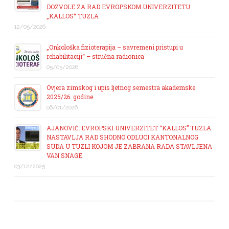
DOZVOLE ZA RAD EVROPSKOM UNIVERZITETU
„KALLOS“ TUZLA
12/05/2026
„Onkološka fizioterapija – savremeni pristupi u
rehabilitaciji“ – stručna radionica
05/05/2026
Ovjera zimskog i upis ljetnog semestra akademske
2025/26. godine
06/01/2026
AJANOVIĆ: EVROPSKI UNIVERZITET “KALLOS” TUZLA
NASTAVLJA RAD SHODNO ODLUCI KANTONALNOG
SUDA U TUZLI KOJOM JE ZABRANA RADA STAVLJENA
VAN SNAGE
03/12/2025