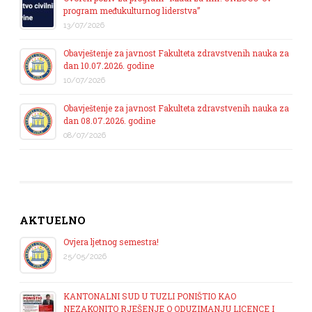
program međukulturnog liderstva”
13/07/2026
Obavještenje za javnost Fakulteta zdravstvenih nauka za
dan 10.07.2026. godine
10/07/2026
Obavještenje za javnost Fakulteta zdravstvenih nauka za
dan 08.07.2026. godine
08/07/2026
AKTUELNO
Ovjera ljetnog semestra!
25/05/2026
KANTONALNI SUD U TUZLI PONIŠTIO KAO
NEZAKONITO RJEŠENJE O ODUZIMANJU LICENCE I