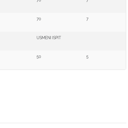
70
7
USMENI ISPIT
50
5