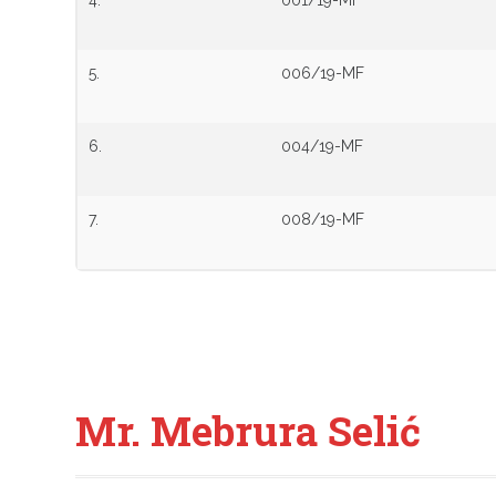
5.
006/19-MF
6.
004/19-MF
7.
008/19-MF
Mr. Mebrura Selić