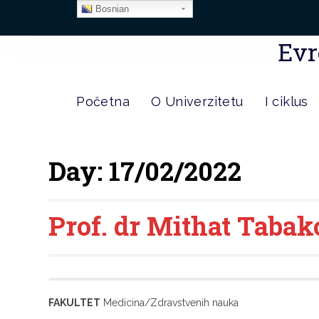
Bosnian
Evr
Početna
O Univerzitetu
I ciklus
Day:
17/02/2022
Prof. dr Mithat Tabak
FAKULTET
Medicina/Zdravstvenih nauka