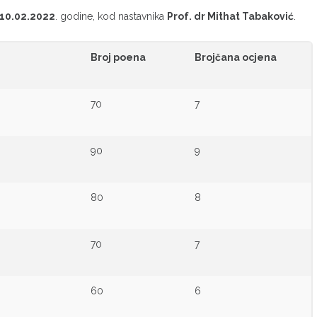
10.02.2022
. godine, kod nastavnika
Prof. dr Mithat Tabaković
.
Broj poena
Brojčana ocjena
70
7
90
9
80
8
70
7
60
6