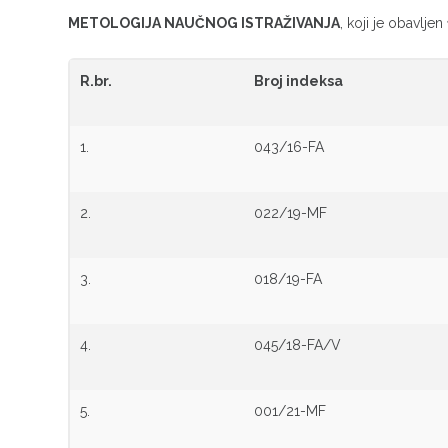
METOLOGIJA NAUČNOG ISTRAŽIVANJA
, koji je obavljen
R.br.
Broj indeksa
1.
043/16-FA
2.
022/19-MF
3.
018/19-FA
4.
045/18-FA/V
5.
001/21-MF