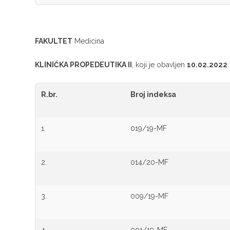
FAKULTET
Medicina
KLINIČKA PROPEDEUTIKA II
, koji je obavljen
10.02.2022
R.br.
Broj indeksa
1.
019/19-MF
2.
014/20-MF
3.
009/19-MF
4.
001/19-MF