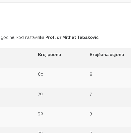
. godine, kod nastavnika
Prof. dr Mithat Tabaković
Broj poena
Brojčana ocjena
80
8
70
7
90
9
70
7