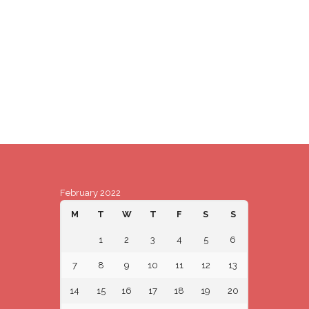
February 2022
M
T
W
T
F
S
S
1
2
3
4
5
6
7
8
9
10
11
12
13
14
15
16
17
18
19
20