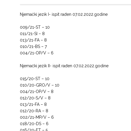
Njemački jezik I- ispit rađen 07.02.2022.godine
009/21-ST – 10
011/21-SI – 8
013/21-FA – 8
010/21-BS – 7
004/21-OP/V – 6
Njemački jezik II- ispit rađen 07.02.2022.godine
015/20-ST – 10
010/20-GRO/V – 10
004/21-OP/V – 8
012/20-S/V – 8
013/21-FA – 8
012/20-RA – 8
002/21-MP/V – 6
018/20-DS – 6
016/20-FT – 5