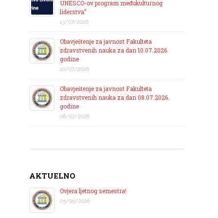
UNESCO-ov program međukulturnog
liderstva”
13/07/2026
Obavještenje za javnost Fakulteta
zdravstvenih nauka za dan 10.07.2026.
godine
10/07/2026
Obavještenje za javnost Fakulteta
zdravstvenih nauka za dan 08.07.2026.
godine
08/07/2026
AKTUELNO
Ovjera ljetnog semestra!
25/05/2026