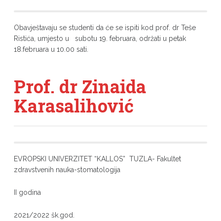
Obavještavaju se studenti da će se ispiti kod prof. dr Teše
Ristića, umjesto u subotu 19. februara, održati u petak
18.februara u 10.00 sati.
Prof. dr Zinaida
Karasalihović
EVROPSKI UNIVERZITET “KALLOS” TUZLA- Fakultet
zdravstvenih nauka-stomatologija
II godina
2021/2022 šk.god.