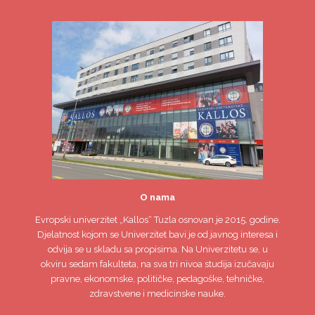
O nama
Evropski univerzitet
„Kallos“ Tuzla
osnovan je 2015. godine.
Djelatnost kojom se Univerzitet bavi je od javnog interesa i
odvija se u skladu sa propisima. Na Univerzitetu se, u
okviru sedam fakulteta, na sva tri nivoa studija izučavaju
pravne, ekonomske, političke, pedagoške, tehničke,
zdravstvene i medicinske nauke.