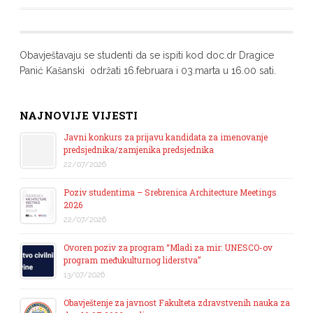
Obavještavaju se studenti da se ispiti kod doc.dr Dragice
Panić Kašanski održati 16.februara i 03.marta u 16.00 sati.
NAJNOVIJE VIJESTI
Javni konkurs za prijavu kandidata za imenovanje
predsjednika/zamjenika predsjednika
22/07/2026
Poziv studentima – Srebrenica Architecture Meetings
2026
22/07/2026
Ovoren poziv za program “Mladi za mir: UNESCO-ov
program međukulturnog liderstva”
13/07/2026
Obavještenje za javnost Fakulteta zdravstvenih nauka za