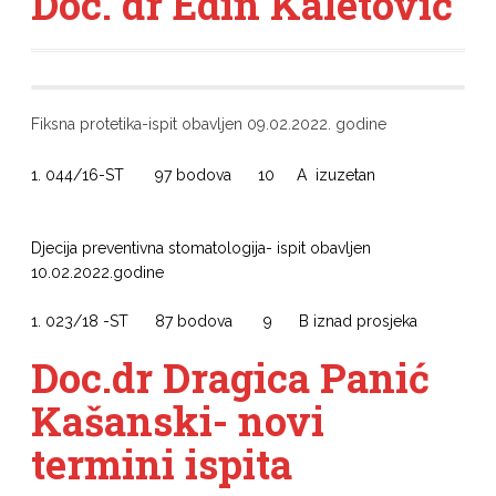
Doc. dr Edin Kaletović
Fiksna protetika-ispit obavljen 09.02.2022. godine
1. 044/16-ST 97 bodova 10 A izuzetan
Djecija preventivna stomatologija- ispit obavljen
10.02.2022.godine
1. 023/18 -ST 87 bodova 9 B iznad prosjeka
Doc.dr Dragica Panić
Kašanski- novi
termini ispita