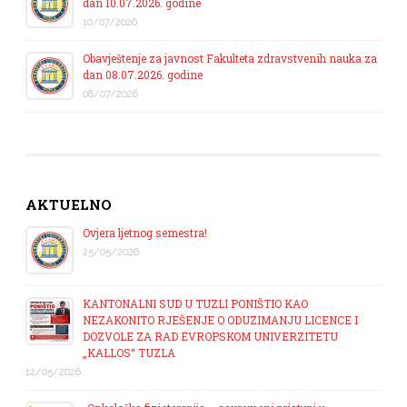
dan 10.07.2026. godine
10/07/2026
Obavještenje za javnost Fakulteta zdravstvenih nauka za
dan 08.07.2026. godine
08/07/2026
AKTUELNO
Ovjera ljetnog semestra!
25/05/2026
KANTONALNI SUD U TUZLI PONIŠTIO KAO
NEZAKONITO RJEŠENJE O ODUZIMANJU LICENCE I
DOZVOLE ZA RAD EVROPSKOM UNIVERZITETU
„KALLOS“ TUZLA
12/05/2026