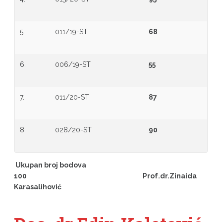
5.
011/19-ST
68
6.
006/19-ST
55
7.
011/20-ST
87
8.
028/20-ST
90
Ukupan broj bodova
100 Prof.dr.Zinaida
Karasalihović