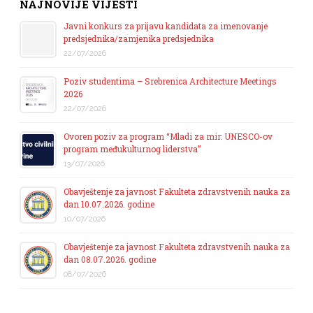
NAJNOVIJE VIJESTI
Javni konkurs za prijavu kandidata za imenovanje
predsjednika/zamjenika predsjednika
22/07/2026
Poziv studentima – Srebrenica Architecture Meetings
2026
22/07/2026
Ovoren poziv za program “Mladi za mir: UNESCO-ov
program međukulturnog liderstva”
13/07/2026
Obavještenje za javnost Fakulteta zdravstvenih nauka za
dan 10.07.2026. godine
10/07/2026
Obavještenje za javnost Fakulteta zdravstvenih nauka za
dan 08.07.2026. godine
08/07/2026