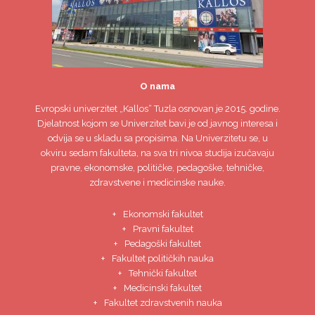
O nama
Evropski univerzitet
„Kallos“ Tuzla
osnovan je 2015. godine.
Djelatnost kojom se Univerzitet bavi je od javnog interesa i
odvija se u skladu sa propisima. Na Univerzitetu se, u
okviru sedam fakulteta, na sva tri nivoa studija izučavaju
pravne, ekonomske, političke, pedagoške, tehničke,
zdravstvene i medicinske nauke.
Ekonomski fakultet
Pravni fakultet
Pedagoški fakultet
Fakultet političkih nauka
Tehnički fakultet
Medicinski fakultet
Fakultet zdravstvenih nauka