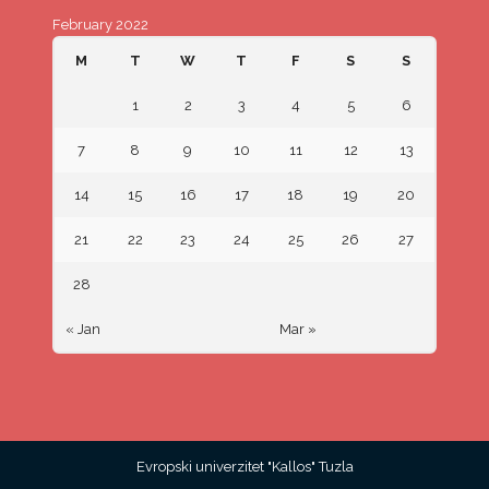
February 2022
M
T
W
T
F
S
S
1
2
3
4
5
6
7
8
9
10
11
12
13
14
15
16
17
18
19
20
21
22
23
24
25
26
27
28
« Jan
Mar »
Evropski univerzitet "Kallos" Tuzla