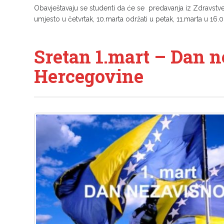
Obavještavaju se studenti da će se predavanja iz Zdravstven
umjesto u četvrtak, 10.marta održati u petak, 11.marta u 16.00
Sretan 1.mart – Dan n
Hercegovine