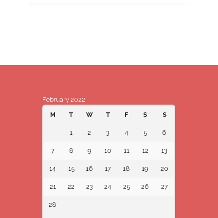
February 2022
M
T
W
T
F
S
S
1
2
3
4
5
6
7
8
9
10
11
12
13
14
15
16
17
18
19
20
21
22
23
24
25
26
27
28