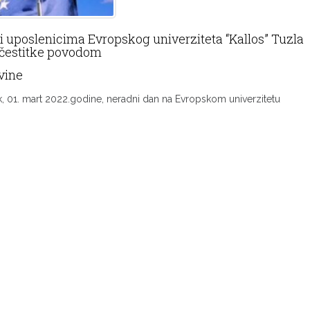
 uposlenicima Evropskog univerziteta “Kallos” Tuzla
 čestitke povodom
vine
k, 01. mart 2022.godine, neradni dan na Evropskom univerzitetu