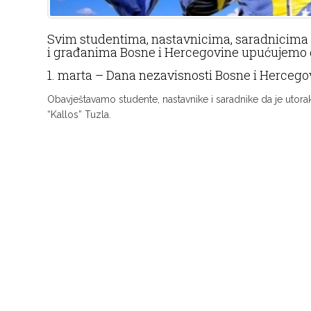
Svim studentima, nastavnicima, saradnicima i
i građanima Bosne i Hercegovine upućujemo
1. marta – Dana nezavisnosti Bosne i Hercego
Obavještavamo studente, nastavnike i saradnike da je utora
“Kallos” Tuzla.