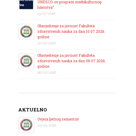
UNESCO-ov program međukulturnog
liderstva”
13/07/2026
Obavještenje za javnost Fakulteta
zdravstvenih nauka za dan 10.07.2026.
godine
10/07/2026
Obavještenje za javnost Fakulteta
zdravstvenih nauka za dan 08.07.2026.
godine
08/07/2026
AKTUELNO
Ovjera ljetnog semestra!
25/05/2026