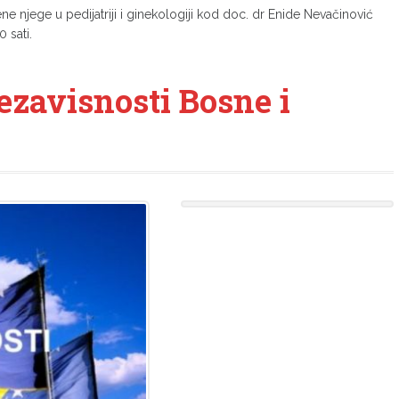
e njege u pedijatriji i ginekologiji kod doc. dr Enide Nevačinović
 sati.
ezavisnosti Bosne i