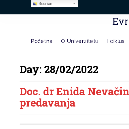
Bosnian
Evr
Početna
O Univerzitetu
I ciklus
Day:
28/02/2022
Doc. dr Enida Nevači
predavanja