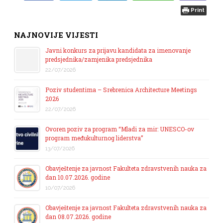
Print
NAJNOVIJE VIJESTI
Javni konkurs za prijavu kandidata za imenovanje
predsjednika/zamjenika predsjednika
22/07/2026
Poziv studentima – Srebrenica Architecture Meetings
2026
22/07/2026
Ovoren poziv za program “Mladi za mir: UNESCO-ov
program međukulturnog liderstva”
13/07/2026
Obavještenje za javnost Fakulteta zdravstvenih nauka za
dan 10.07.2026. godine
10/07/2026
Obavještenje za javnost Fakulteta zdravstvenih nauka za
dan 08.07.2026. godine