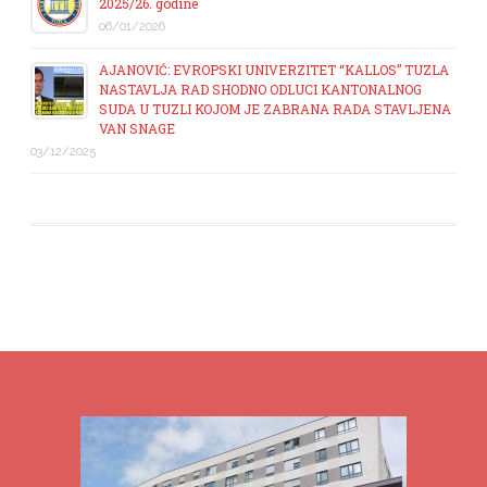
2025/26. godine
06/01/2026
AJANOVIĆ: EVROPSKI UNIVERZITET “KALLOS” TUZLA
NASTAVLJA RAD SHODNO ODLUCI KANTONALNOG
SUDA U TUZLI KOJOM JE ZABRANA RADA STAVLJENA
VAN SNAGE
03/12/2025