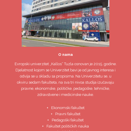
O nama
Evropski univerzitet
„Kallos“ Tuzla
osnovan je 2015. godine.
Djelatnost kojom se Univerzitet bavi je od javnog interesa i
odvija se u skladu sa propisima. Na Univerzitetu se, u
okviru sedam fakulteta, na sva tri nivoa studija izučavaju
pravne, ekonomske, političke, pedagoške, tehničke,
zdravstvene i medicinske nauke.
Ekonomski fakultet
Pravni fakultet
Pedagoški fakultet
Fakultet političkih nauka