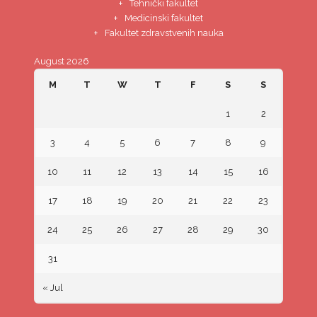
Tehnički fakultet
Medicinski fakultet
Fakultet zdravstvenih nauka
August 2026
M
T
W
T
F
S
S
1
2
3
4
5
6
7
8
9
10
11
12
13
14
15
16
17
18
19
20
21
22
23
24
25
26
27
28
29
30
31
« Jul