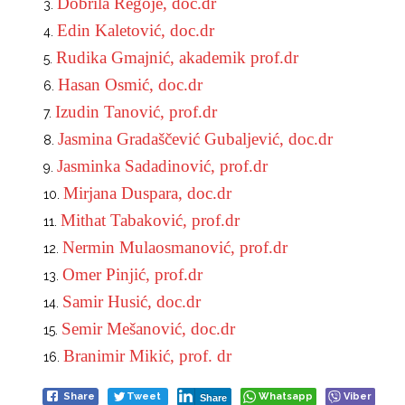
Dobrila Regoje, doc.dr
Edin Kaletović, doc.dr
Rudika Gmajnić, akademik prof.dr
Hasan Osmić, doc.dr
Izudin Tanović, prof.dr
Jasmina Gradaščević Gubaljević, doc.dr
Jasminka Sadadinović, prof.dr
Mirjana Duspara, doc.dr
Mithat Tabaković, prof.dr
Nermin Mulaosmanović, prof.dr
Omer Pinjić, prof.dr
Samir Husić, doc.dr
Semir Mešanović, doc.dr
Branimir Mikić, prof. dr
Share
Tweet
Whatsapp
Viber
Share