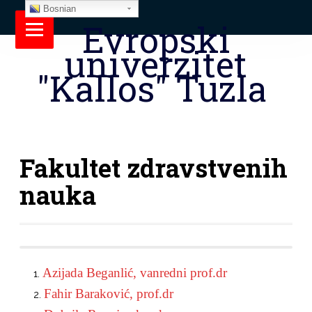
Bosnian
Evropski
univerzitet
"Kallos" Tuzla
Fakultet zdravstvenih
nauka
Azijada Beganlić, vanredni prof.dr
Fahir Baraković, prof.dr