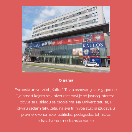
O nama
Evropski univerzitet
„Kallos“ Tuzla
osnovan je 2015. godine.
Djelatnost kojom se Univerzitet bavi je od javnog interesa i
odvija se u skladu sa propisima. Na Univerzitetu se, u
okviru sedam fakulteta, na sva tri nivoa studija izučavaju
pravne, ekonomske, političke, pedagoške, tehničke,
zdravstvene i medicinske nauke.