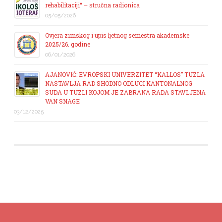
rehabilitaciji“ – stručna radionica
05/05/2026
Ovjera zimskog i upis ljetnog semestra akademske
2025/26. godine
06/01/2026
AJANOVIĆ: EVROPSKI UNIVERZITET “KALLOS” TUZLA
NASTAVLJA RAD SHODNO ODLUCI KANTONALNOG
SUDA U TUZLI KOJOM JE ZABRANA RADA STAVLJENA
VAN SNAGE
03/12/2025