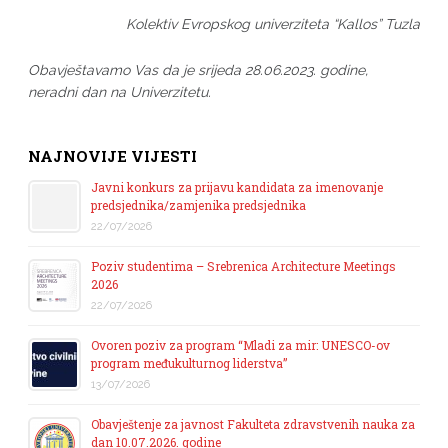
Kolektiv Evropskog univerziteta “Kallos” Tuzla
Obavještavamo Vas da je srijeda 28.06.2023. godine,
neradni dan na Univerzitetu.
NAJNOVIJE VIJESTI
Javni konkurs za prijavu kandidata za imenovanje
predsjednika/zamjenika predsjednika
22/07/2026
Poziv studentima – Srebrenica Architecture Meetings
2026
22/07/2026
Ovoren poziv za program “Mladi za mir: UNESCO-ov
program međukulturnog liderstva”
13/07/2026
Obavještenje za javnost Fakulteta zdravstvenih nauka za
dan 10.07.2026. godine