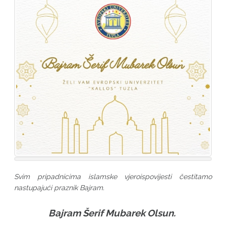
Svim pripadnicima islamske vjeroispovijesti čestitamo
nastupajući praznik Bajram.
Bajram Šerif Mubarek Olsun.