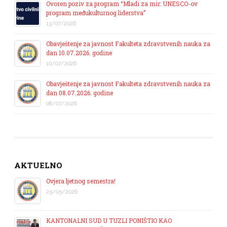
Ovoren poziv za program “Mladi za mir: UNESCO-ov
program međukulturnog liderstva”
13/07/2026
Obavještenje za javnost Fakulteta zdravstvenih nauka za
dan 10.07.2026. godine
10/07/2026
Obavještenje za javnost Fakulteta zdravstvenih nauka za
dan 08.07.2026. godine
08/07/2026
AKTUELNO
Ovjera ljetnog semestra!
25/05/2026
KANTONALNI SUD U TUZLI PONIŠTIO KAO