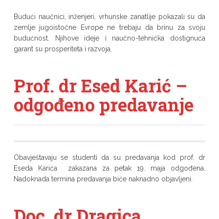
Budući naučnici, inženjeri, vrhunske zanatlije pokazali su da
zemlje jugoistočne Evrope ne trebaju da brinu za svoju
budućnost. Njihove ideje i naučno-tehnička dostignuća
garant su prosperiteta i razvoja.
Prof. dr Esed Karić –
odgođeno predavanje
Obavještavaju se studenti da su predavanja kod prof. dr
Eseda Karića zakazana za petak 19. maja odgođena.
Nadoknada termina predavanja biće naknadno objavljeni.
Doc. dr Dragica