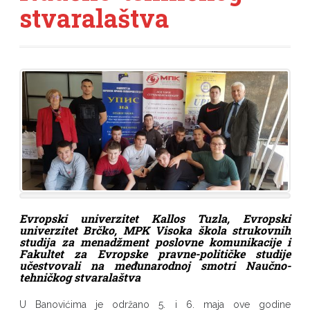
stvaralaštva
Evropski univerzitet Kallos Tuzla, Evropski
univerzitet Brčko, MPK Visoka škola strukovnih
studija za menadžment poslovne komunikacije i
Fakultet za Evropske pravne-političke studije
učestvovali na međunarodnoj smotri Naučno-
tehničkog stvaralaštva
U Banovićima je održano 5. i 6. maja ove godine