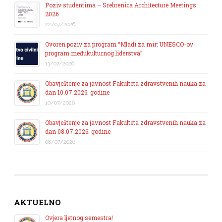
Poziv studentima – Srebrenica Architecture Meetings
2026
22/07/2026
Ovoren poziv za program “Mladi za mir: UNESCO-ov
program međukulturnog liderstva”
13/07/2026
Obavještenje za javnost Fakulteta zdravstvenih nauka za
dan 10.07.2026. godine
10/07/2026
Obavještenje za javnost Fakulteta zdravstvenih nauka za
dan 08.07.2026. godine
08/07/2026
AKTUELNO
Ovjera ljetnog semestra!