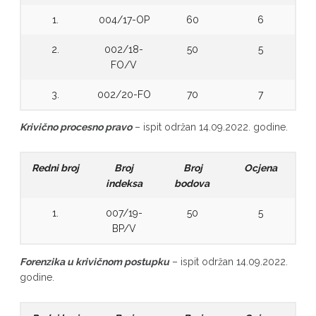
1.
004/17-OP
60
6
2.
002/18-
50
5
FO/V
3.
002/20-FO
70
7
Krivično procesno pravo
– ispit održan 14.09.2022. godine.
Redni broj
Broj
Broj
Ocjena
indeksa
bodova
1.
007/19-
50
5
BP/V
Forenzika u krivičnom postupku
– ispit održan 14.09.2022.
godine.