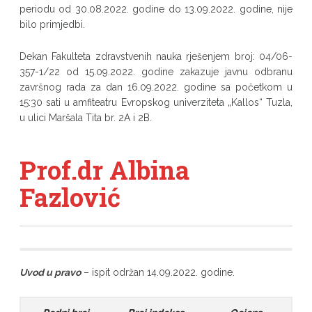
periodu od 30.08.2022. godine do 13.09.2022. godine, nije
bilo primjedbi.
Dekan Fakulteta zdravstvenih nauka rješenjem broj: 04/06-
357-1/22 od 15.09.2022. godine zakazuje javnu odbranu
završnog rada za dan 16.09.2022. godine sa početkom u
15:30 sati u amfiteatru Evropskog univerziteta „Kallos“ Tuzla,
u ulici Maršala Tita br. 2A i 2B.
Prof.dr Albina
Fazlović
Uvod u pravo
– ispit održan 14.09.2022. godine.