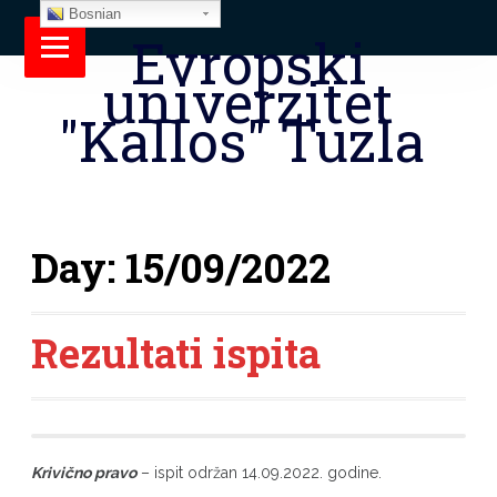
Bosnian
Evropski
univerzitet
"Kallos" Tuzla
Day:
15/09/2022
Rezultati ispita
Krivično pravo
– ispit održan 14.09.2022. godine.