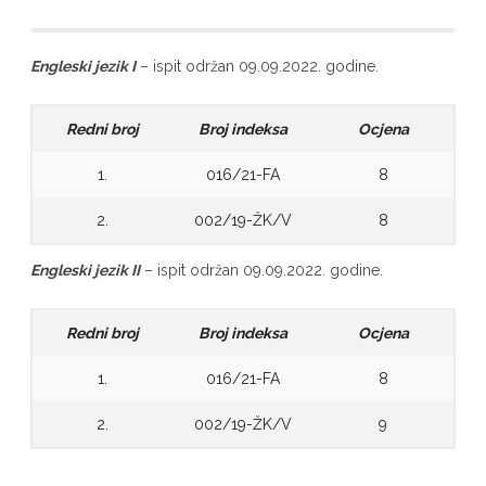
Engleski jezik I
– ispit održan 09.09.2022. godine.
Redni broj
Broj indeksa
Ocjena
1.
016/21-FA
8
2.
002/19-ŽK/V
8
Engleski jezik II
– ispit održan 09.09.2022. godine.
Redni broj
Broj indeksa
Ocjena
1.
016/21-FA
8
2.
002/19-ŽK/V
9