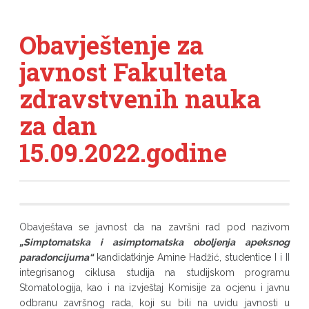
Obavještenje za
javnost Fakulteta
zdravstvenih nauka
za dan
15.09.2022.godine
Obavještava se javnost da na završni rad pod nazivom
„Simptomatska i asimptomatska oboljenja apeksnog
paradoncijuma“
kandidatkinje Amine Hadžić, studentice I i II
integrisanog ciklusa studija na studijskom programu
Stomatologija, kao i na izvještaj Komisije za ocjenu i javnu
odbranu završnog rada, koji su bili na uvidu javnosti u