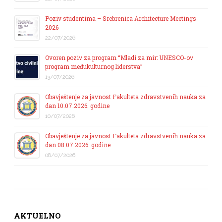
Poziv studentima – Srebrenica Architecture Meetings
2026
22/07/2026
Ovoren poziv za program “Mladi za mir: UNESCO-ov
program međukulturnog liderstva”
13/07/2026
Obavještenje za javnost Fakulteta zdravstvenih nauka za
dan 10.07.2026. godine
10/07/2026
Obavještenje za javnost Fakulteta zdravstvenih nauka za
dan 08.07.2026. godine
08/07/2026
AKTUELNO