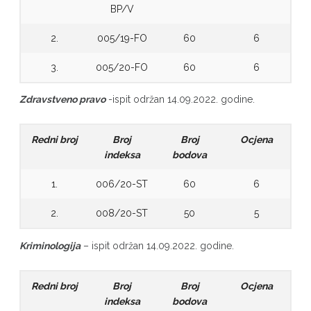
BP/V
2.
005/19-FO
60
6
3.
005/20-FO
60
6
Zdravstveno pravo
-ispit održan 14.09.2022. godine.
Redni broj
Broj
Broj
Ocjena
indeksa
bodova
1.
006/20-ST
60
6
2.
008/20-ST
50
5
Kriminologija
– ispit održan 14.09.2022. godine.
Redni broj
Broj
Broj
Ocjena
indeksa
bodova