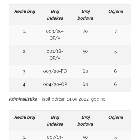
Redni broj
Broj
Broj
Ocjena
indeksa
bodova
1.
003/20-
70
7
OP/V
2.
001/18-
50
5
OP/V
3.
003/20-FO
60
6
4.
004/20-OP
60
6
Kriminalistika
– ispit održan 14.09.2022. godine.
Redni broj
Broj
Broj
Ocjena
indeksa
bodova
1.
007/19-
50
5