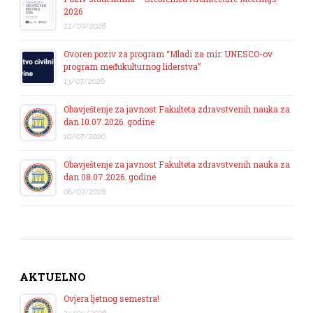
2026
22/07/2026
Ovoren poziv za program “Mladi za mir: UNESCO-ov
program međukulturnog liderstva”
13/07/2026
Obavještenje za javnost Fakulteta zdravstvenih nauka za
dan 10.07.2026. godine
10/07/2026
Obavještenje za javnost Fakulteta zdravstvenih nauka za
dan 08.07.2026. godine
08/07/2026
AKTUELNO
Ovjera ljetnog semestra!