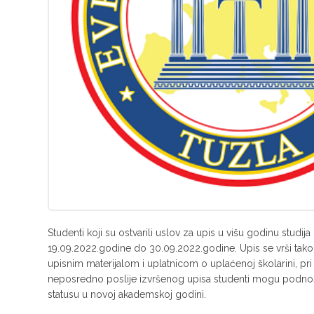
Studenti koji su ostvarili uslov za upis u višu godinu studi
19.09.2022.godine do 30.09.2022.godine. Upis se vrši tak
upisnim materijalom i uplatnicom o uplaćenoj školarini, p
neposredno poslije izvršenog upisa studenti mogu podnosi
statusu u novoj akademskoj godini.