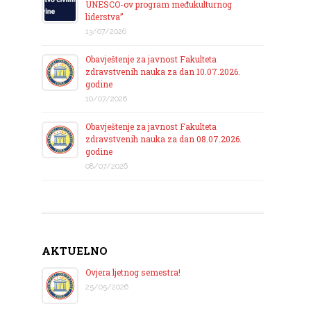
UNESCO-ov program međukulturnog
liderstva”
13/07/2026
Obavještenje za javnost Fakulteta
zdravstvenih nauka za dan 10.07.2026.
godine
10/07/2026
Obavještenje za javnost Fakulteta
zdravstvenih nauka za dan 08.07.2026.
godine
08/07/2026
AKTUELNO
Ovjera ljetnog semestra!
25/05/2026