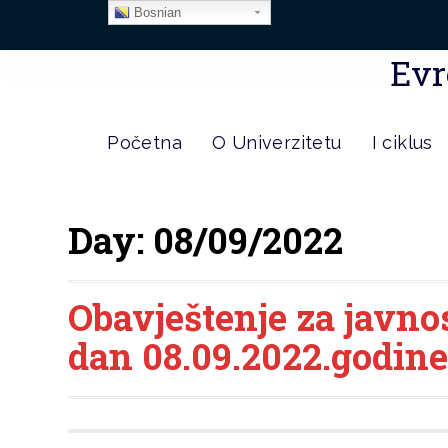
Bosnian
Evr
Početna
O Univerzitetu
I ciklus
Day:
08/09/2022
Obavještenje za javno
dan 08.09.2022.godin