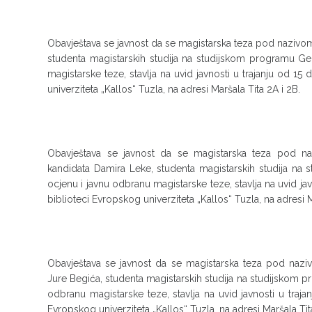
Obavještava se javnost da se magistarska teza pod naziv
studenta magistarskih studija na studijskom programu Ge
magistarske teze, stavlja na uvid javnosti u trajanju od 15
univerziteta „Kallos“ Tuzla, na adresi Maršala Tita 2A i 2B.
Obavještava se javnost da se magistarska teza pod 
kandidata Damira Leke, studenta magistarskih studija na
ocjenu i javnu odbranu magistarske teze, stavlja na uvid jav
biblioteci Evropskog univerziteta „Kallos“ Tuzla, na adresi M
Obavještava se javnost da se magistarska teza pod naz
Jure Begića, studenta magistarskih studija na studijskom p
odbranu magistarske teze, stavlja na uvid javnosti u traja
Evropskog univerziteta „Kallos“ Tuzla, na adresi Maršala Tit