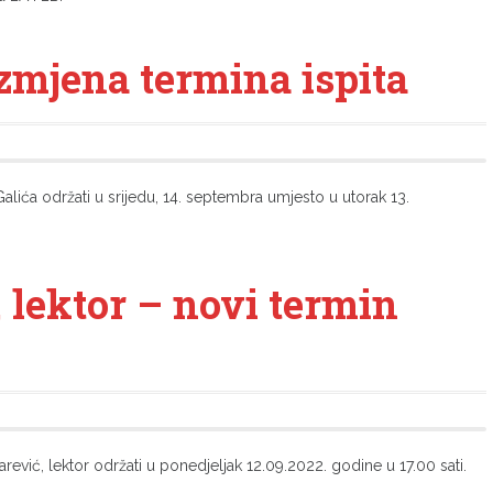
izmjena termina ispita
Galića održati u srijedu, 14. septembra umjesto u utorak 13.
 lektor – novi termin
rević, lektor održati u ponedjeljak 12.09.2022. godine u 17.00 sati.