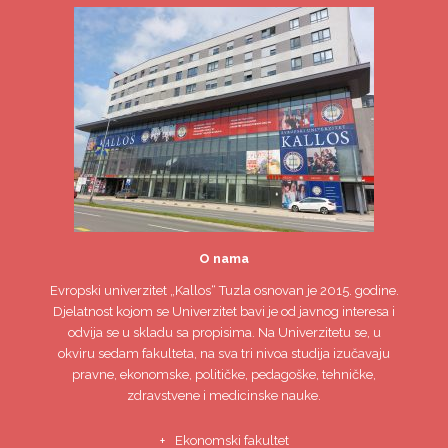
O nama
Evropski univerzitet
„Kallos“ Tuzla
osnovan je 2015. godine.
Djelatnost kojom se Univerzitet bavi je od javnog interesa i
odvija se u skladu sa propisima. Na Univerzitetu se, u
okviru sedam fakulteta, na sva tri nivoa studija izučavaju
pravne, ekonomske, političke, pedagoške, tehničke,
zdravstvene i medicinske nauke.
Ekonomski fakultet