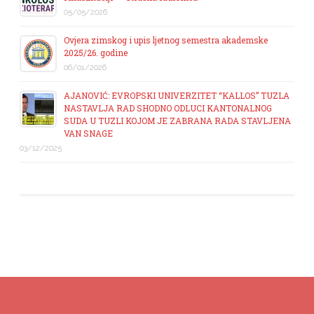
05/05/2026
Ovjera zimskog i upis ljetnog semestra akademske
2025/26. godine
06/01/2026
AJANOVIĆ: EVROPSKI UNIVERZITET “KALLOS” TUZLA
NASTAVLJA RAD SHODNO ODLUCI KANTONALNOG
SUDA U TUZLI KOJOM JE ZABRANA RADA STAVLJENA
VAN SNAGE
03/12/2025