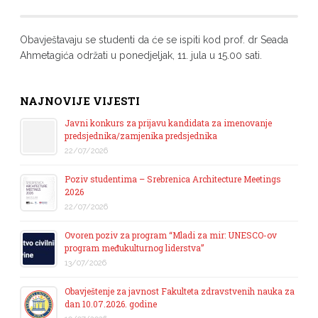
Obavještavaju se studenti da će se ispiti kod prof. dr Seada
Ahmetagića održati u ponedjeljak, 11. jula u 15.00 sati.
NAJNOVIJE VIJESTI
Javni konkurs za prijavu kandidata za imenovanje
predsjednika/zamjenika predsjednika
22/07/2026
Poziv studentima – Srebrenica Architecture Meetings
2026
22/07/2026
Ovoren poziv za program “Mladi za mir: UNESCO-ov
program međukulturnog liderstva”
13/07/2026
Obavještenje za javnost Fakulteta zdravstvenih nauka za
dan 10.07.2026. godine